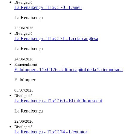
Divulgació
La Renaixença - T1xC170 - L'anell
La Renaixença
23/06/2026
Divulgació
La Renaixença - T1xC171 - La clau anglesa
La Renaixença
24/06/2026
Entreteniment
El búnquer - T5xC176 - Últim capítol de la 5a temporada
El búnquer
03/07/2025
Divulgació
La Renaixença - T1xC169 - El tub fluorescent
La Renaixença
22/06/2026
Divulgació
La Renaixença - T1xC174 - L'extintor