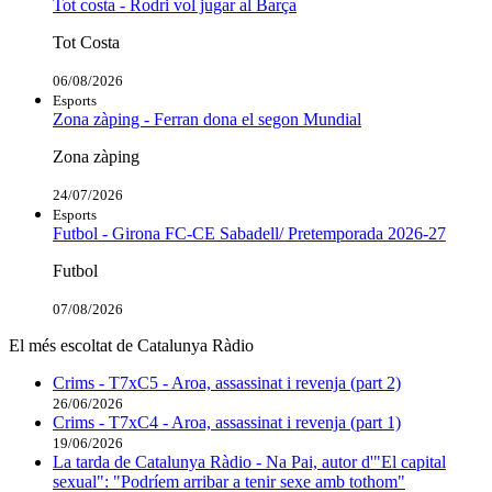
Tot costa - Rodri vol jugar al Barça
Tot Costa
06/08/2026
Esports
Zona zàping - Ferran dona el segon Mundial
Zona zàping
24/07/2026
Esports
Futbol - Girona FC-CE Sabadell/ Pretemporada 2026-27
Futbol
07/08/2026
El més escoltat de Catalunya Ràdio
Crims - T7xC5 - Aroa, assassinat i revenja (part 2)
26/06/2026
Crims - T7xC4 - Aroa, assassinat i revenja (part 1)
19/06/2026
La tarda de Catalunya Ràdio - Na Pai, autor d'"El capital
sexual": "Podríem arribar a tenir sexe amb tothom"