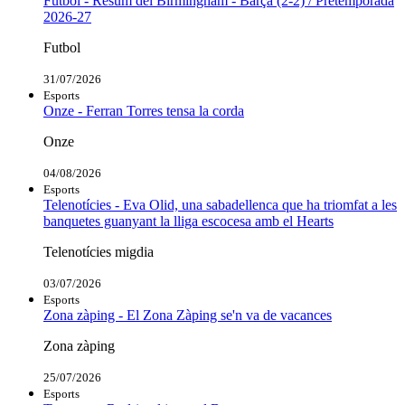
Futbol - Resum del Birmingham - Barça (2-2) / Pretemporada
2026-27
Futbol
31/07/2026
Esports
Onze - Ferran Torres tensa la corda
Onze
04/08/2026
Esports
Telenotícies - Eva Olid, una sabadellenca que ha triomfat a les
banquetes guanyant la lliga escocesa amb el Hearts
Telenotícies migdia
03/07/2026
Esports
Zona zàping - El Zona Zàping se'n va de vacances
Zona zàping
25/07/2026
Esports