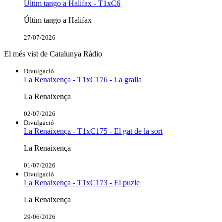
Últim tango a Halifax - T1xC6
Últim tango a Halifax
27/07/2026
El més vist de Catalunya Ràdio
Divulgació
La Renaixença - T1xC176 - La gralla
La Renaixença
02/07/2026
Divulgació
La Renaixença - T1xC175 - El gat de la sort
La Renaixença
01/07/2026
Divulgació
La Renaixença - T1xC173 - El puzle
La Renaixença
29/06/2026