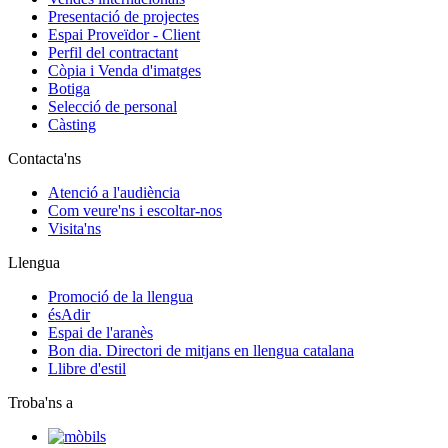
Presentació de projectes
Espai Proveïdor - Client
Perfil del contractant
Còpia i Venda d'imatges
Botiga
Selecció de personal
Càsting
Contacta'ns
Atenció a l'audiència
Com veure'ns i escoltar-nos
Visita'ns
Llengua
Promoció de la llengua
ésAdir
Espai de l'aranès
Bon dia. Directori de mitjans en llengua catalana
Llibre d'estil
Troba'ns a