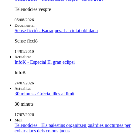
Telenotícies vespre
05/08/2026
Documental
Sense ficció - Barraques. La ciutat oblidada
Sense ficció
14/01/2010
Actualitat
InfoK - Especial El gran eclipsi
InfoK
24/07/2026
Actualitat
30 minuts - Grècia, illes al límit
30 minuts
17/07/2026
Món
Telenotícies - Els palestins organitzen guàrdies nocturnes per
evitar atacs dels colons jueus