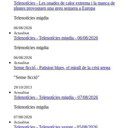
Telenotícies - Les onades de calor extrema i la manca de
pluges provoquen una greu sequera a Europa
Telenotícies migdia
06/08/2026
Actualitat
Telenotícies - Telenotícies migdia - 06/08/2026
Telenotícies migdia
06/08/2026
Actualitat
Sense ficció - Patision blues, el mirall de la crisi grega
"Sense ficció"
29/10/2013
Actualitat
Telenotícies - Telenotícies migdia - 07/08/2026
Telenotícies migdia
07/08/2026
Actualitat
Telenotícies - Telenotícies vespre - 05/08/2026