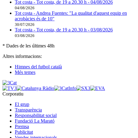
Tot costa - Tot costa, de 19 a 20.30 h - 04/08/2026
04/08/2026
Tot costa - Andrea Fuentes: "La qualitat d'aquest equip en
acrobàcies és de 10"
30/07/2026
Tot costa - Tot costa, de 19 a 20.30 h - 03/08/2026
03/08/2026
* Dades de les últimes 48h
Altres informacions:
Himnes del futbol català
Més temes
Corporatiu
El grup
Transparència
Responsabilitat social
Fundació La Marató
Premsa
Publicitat
Vendes internacionals