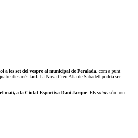
iol a les set del vespre al municipal de Peralada
, com a punt
quatre dies més tard. La Nova Creu Alta de Sabadell podria ser
 del matí, a la Ciutat Esportiva Dani Jarque
. Els
saints
són nou