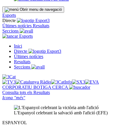
Obrir menu de navegació
Esports
Directe
Últimes notícies
Resultats
Seccions
Esports
Inici
Directe
Últimes notícies
Resultats
Seccions
CORPORATIU
BOTIGA
CERCA
Consulta tots els
Resultats
Icona "més"
L'Espanyol celebrant la salvació amb l'afició (EFE)
ESPANYOL