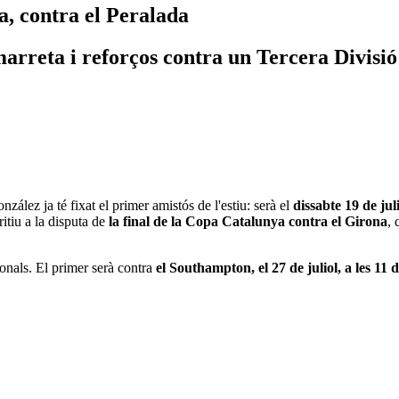
a, contra el Peralada
rreta i reforços contra un Tercera Divisió
ález ja té fixat el primer amistós de l'estiu: serà el
dissabte 19 de jul
itiu a la disputa de
la final de la Copa Catalunya contra el Girona
, 
nals. El primer serà contra
el Southampton, el 27 de juliol, a les 11