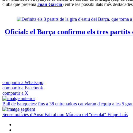
clubs que pretenia
Joan Garcia
) entre les possibilitats més destacades
compartir a Whatsapp
compartir a Facebook
compartir a X
Ball de banquetes: fins a 38 entrenadors canviaran d'equip a les 5 gra
Sense notícies d'Ansu Fati al nou Mònaco del "desolat" Filipe Luís