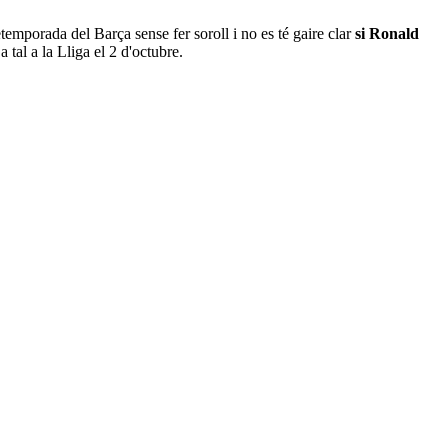
pretemporada del Barça sense fer soroll i no es té gaire clar
si Ronald
 tal a la Lliga el 2 d'octubre.