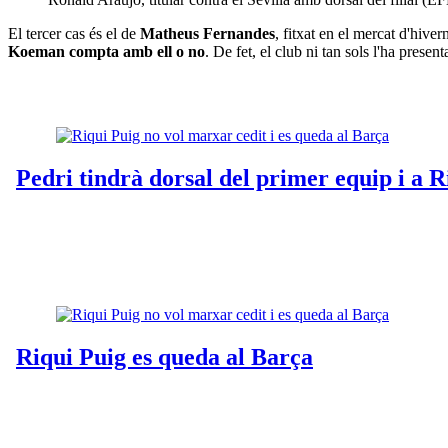
El tercer cas és el de
Matheus Fernandes
, fitxat en el mercat d'hiver
Koeman compta amb ell o no
. De fet, el club ni tan sols l'ha prese