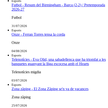
Esports
Futbol - Resum del Birmingham - Barça (2-2) / Pretemporada
2026-27
Futbol
31/07/2026
Esports
Onze - Ferran Torres tensa la corda
Onze
04/08/2026
Esports
Telenotícies - Eva Olid, una sabadellenca que ha triomfat a les
banquetes guanyant la lliga escocesa amb el Hearts
Telenotícies migdia
03/07/2026
Esports
Zona zàping - El Zona Zàping se'n va de vacances
Zona zàping
25/07/2026