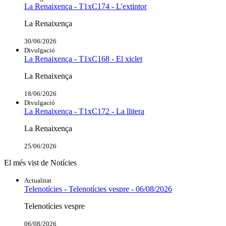
La Renaixença - T1xC174 - L'extintor
La Renaixença
30/06/2026
Divulgació
La Renaixença - T1xC168 - El xiclet
La Renaixença
18/06/2026
Divulgació
La Renaixença - T1xC172 - La llitera
La Renaixença
25/06/2026
El més vist de Notícies
Actualitat
Telenotícies - Telenotícies vespre - 06/08/2026
Telenotícies vespre
06/08/2026