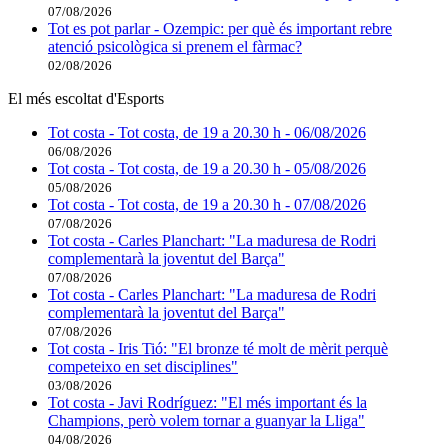
07/08/2026
Tot es pot parlar - Ozempic: per què és important rebre
atenció psicològica si prenem el fàrmac?
02/08/2026
El més escoltat d'Esports
Tot costa - Tot costa, de 19 a 20.30 h - 06/08/2026
06/08/2026
Tot costa - Tot costa, de 19 a 20.30 h - 05/08/2026
05/08/2026
Tot costa - Tot costa, de 19 a 20.30 h - 07/08/2026
07/08/2026
Tot costa - Carles Planchart: "La maduresa de Rodri
complementarà la joventut del Barça"
07/08/2026
Tot costa - Carles Planchart: "La maduresa de Rodri
complementarà la joventut del Barça"
07/08/2026
Tot costa - Iris Tió: "El bronze té molt de mèrit perquè
competeixo en set disciplines"
03/08/2026
Tot costa - Javi Rodríguez: "El més important és la
Champions, però volem tornar a guanyar la Lliga"
04/08/2026