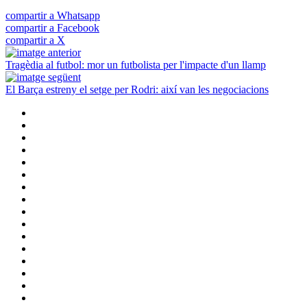
compartir a Whatsapp
compartir a Facebook
compartir a X
Tragèdia al futbol: mor un futbolista per l'impacte d'un llamp
El Barça estreny el setge per Rodri: així van les negociacions