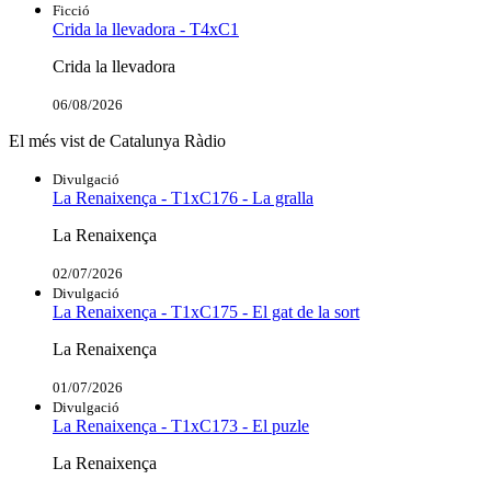
Ficció
Crida la llevadora - T4xC1
Crida la llevadora
06/08/2026
El més vist de Catalunya Ràdio
Divulgació
La Renaixença - T1xC176 - La gralla
La Renaixença
02/07/2026
Divulgació
La Renaixença - T1xC175 - El gat de la sort
La Renaixença
01/07/2026
Divulgació
La Renaixença - T1xC173 - El puzle
La Renaixença