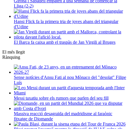
Girona i Sabadell empaten a una setmana de començar la
Lliga (2-2)
Hansi Flick fa la primera tria de joves abans del triangular
d'Udine
El Barça fa caixa amb el traspàs de Jan Virgili al Bruges
El més llegit
Rànquing
Sense notícies d'Ansu Fati al nou Mònaco del "desolat" Filipe
Luís
Messi taxatiu sobre els rumors que parlen del seu fill
Massiva reacció desagraïda del madridisme al faraònic
fitxatge de Diomande