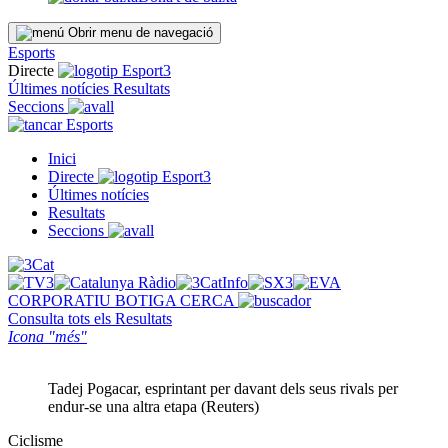
Obrir menu de navegació
Esports
Directe
Últimes notícies
Resultats
Seccions
Esports
Inici
Directe
Últimes notícies
Resultats
Seccions
CORPORATIU
BOTIGA
CERCA
Consulta tots els
Resultats
Icona "més"
Tadej Pogacar, esprintant per davant dels seus rivals per
endur-se una altra etapa (Reuters)
Ciclisme