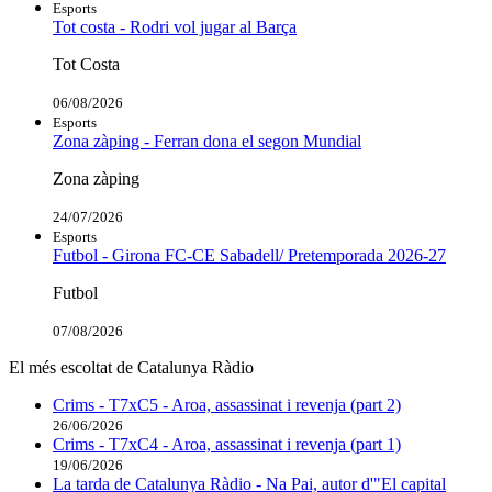
Esports
Tot costa - Rodri vol jugar al Barça
Tot Costa
06/08/2026
Esports
Zona zàping - Ferran dona el segon Mundial
Zona zàping
24/07/2026
Esports
Futbol - Girona FC-CE Sabadell/ Pretemporada 2026-27
Futbol
07/08/2026
El més escoltat de Catalunya Ràdio
Crims - T7xC5 - Aroa, assassinat i revenja (part 2)
26/06/2026
Crims - T7xC4 - Aroa, assassinat i revenja (part 1)
19/06/2026
La tarda de Catalunya Ràdio - Na Pai, autor d'"El capital