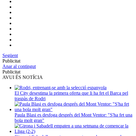
Següent
Publicitat
Anar al contingut
Publicitat
AVUI ÉS NOTÍCIA
El City desestima la primera oferta que li ha fet el Barça pel
traspàs de Rodri
Paula Blasi es desfoga després del Mont Ventor: "S'ha fet una
bola molt gran"