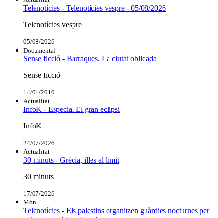
Telenotícies - Telenotícies vespre - 05/08/2026
Telenotícies vespre
05/08/2026
Documental
Sense ficció - Barraques. La ciutat oblidada
Sense ficció
14/01/2010
Actualitat
InfoK - Especial El gran eclipsi
InfoK
24/07/2026
Actualitat
30 minuts - Grècia, illes al límit
30 minuts
17/07/2026
Món
Telenotícies - Els palestins organitzen guàrdies nocturnes per