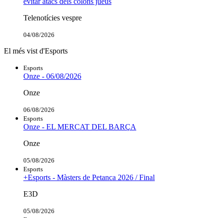
evitar atacs dels colons jueus
Telenotícies vespre
04/08/2026
El més vist d'Esports
Esports
Onze - 06/08/2026
Onze
06/08/2026
Esports
Onze - EL MERCAT DEL BARÇA
Onze
05/08/2026
Esports
+Esports - Màsters de Petanca 2026 / Final
E3D
05/08/2026