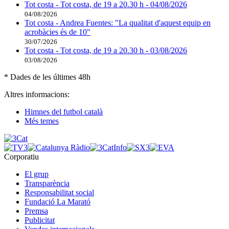
Tot costa - Tot costa, de 19 a 20.30 h - 04/08/2026
04/08/2026
Tot costa - Andrea Fuentes: "La qualitat d'aquest equip en
acrobàcies és de 10"
30/07/2026
Tot costa - Tot costa, de 19 a 20.30 h - 03/08/2026
03/08/2026
* Dades de les últimes 48h
Altres informacions:
Himnes del futbol català
Més temes
Corporatiu
El grup
Transparència
Responsabilitat social
Fundació La Marató
Premsa
Publicitat