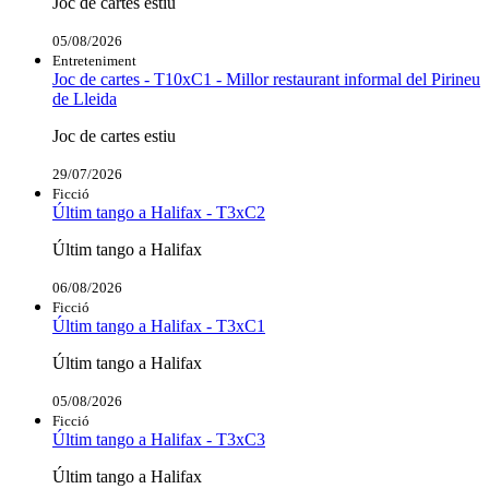
Joc de cartes estiu
05/08/2026
Entreteniment
Joc de cartes - T10xC1 - Millor restaurant informal del Pirineu
de Lleida
Joc de cartes estiu
29/07/2026
Ficció
Últim tango a Halifax - T3xC2
Últim tango a Halifax
06/08/2026
Ficció
Últim tango a Halifax - T3xC1
Últim tango a Halifax
05/08/2026
Ficció
Últim tango a Halifax - T3xC3
Últim tango a Halifax