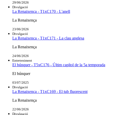
29/06/2026
Divulgació
La Renaixença - T1xC170 - L'anell
La Renaixença
23/06/2026
Divulgació
La Renaixença - T1xC171 - La clau anglesa
La Renaixença
24/06/2026
Entreteniment
El búnquer - T5xC176 - Últim capítol de la 5a temporada
El búnquer
03/07/2025
Divulgació
La Renaixença - T1xC169 - El tub fluorescent
La Renaixença
22/06/2026
Divulgació