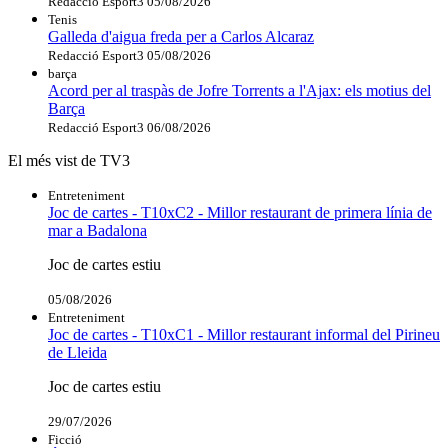
Redacció Esport3
05/08/2026
Tenis
Galleda d'aigua freda per a Carlos Alcaraz
Redacció Esport3
05/08/2026
barça
Acord per al traspàs de Jofre Torrents a l'Ajax: els motius del
Barça
Redacció Esport3
06/08/2026
El més vist de TV3
Entreteniment
Joc de cartes - T10xC2 - Millor restaurant de primera línia de
mar a Badalona
Joc de cartes estiu
05/08/2026
Entreteniment
Joc de cartes - T10xC1 - Millor restaurant informal del Pirineu
de Lleida
Joc de cartes estiu
29/07/2026
Ficció