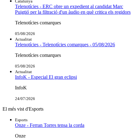
Catalunya
Telenotícies - ERC obre un expedient al candidat Marc
Puigtió per la filtració d'un àudio en què critica els regidors
Telenotícies comarques
05/08/2026
Actualitat
Telenotícies - Telenotícies comarques - 05/08/2026
Telenotícies comarques
05/08/2026
Actualitat
InfoK - Especial El gran eclipsi
InfoK
24/07/2026
El més vist d'Esports
Esports
Onze - Ferran Torres tensa la corda
Onze