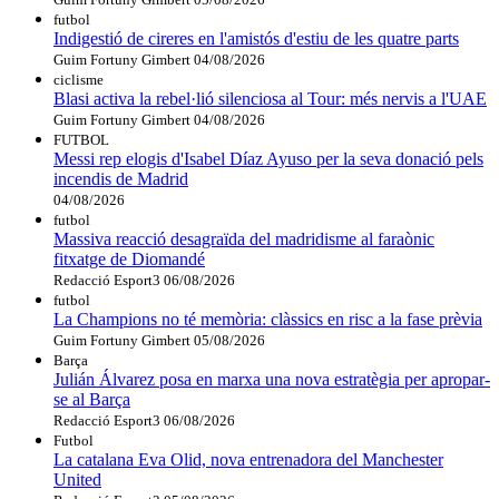
futbol
Indigestió de cireres en l'amistós d'estiu de les quatre parts
Guim Fortuny Gimbert
04/08/2026
ciclisme
Blasi activa la rebel·lió silenciosa al Tour: més nervis a l'UAE
Guim Fortuny Gimbert
04/08/2026
FUTBOL
Messi rep elogis d'Isabel Díaz Ayuso per la seva donació pels
incendis de Madrid
04/08/2026
futbol
Massiva reacció desagraïda del madridisme al faraònic
fitxatge de Diomandé
Redacció Esport3
06/08/2026
futbol
La Champions no té memòria: clàssics en risc a la fase prèvia
Guim Fortuny Gimbert
05/08/2026
Barça
Julián Álvarez posa en marxa una nova estratègia per apropar-
se al Barça
Redacció Esport3
06/08/2026
Futbol
La catalana Eva Olid, nova entrenadora del Manchester
United