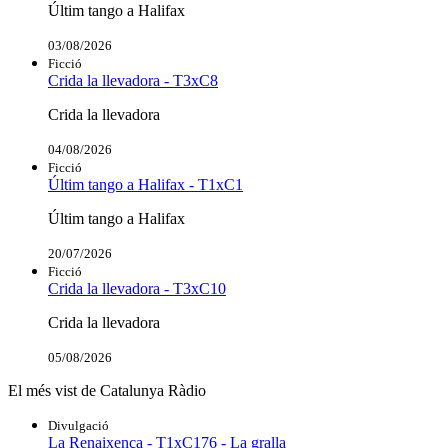
Últim tango a Halifax
03/08/2026
Ficció
Crida la llevadora - T3xC8
Crida la llevadora
04/08/2026
Ficció
Últim tango a Halifax - T1xC1
Últim tango a Halifax
20/07/2026
Ficció
Crida la llevadora - T3xC10
Crida la llevadora
05/08/2026
El més vist de Catalunya Ràdio
Divulgació
La Renaixença - T1xC176 - La gralla