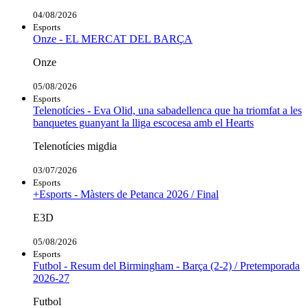
04/08/2026
Esports
Onze - EL MERCAT DEL BARÇA
Onze
05/08/2026
Esports
Telenotícies - Eva Olid, una sabadellenca que ha triomfat a les
banquetes guanyant la lliga escocesa amb el Hearts
Telenotícies migdia
03/07/2026
Esports
+Esports - Màsters de Petanca 2026 / Final
E3D
05/08/2026
Esports
Futbol - Resum del Birmingham - Barça (2-2) / Pretemporada
2026-27
Futbol