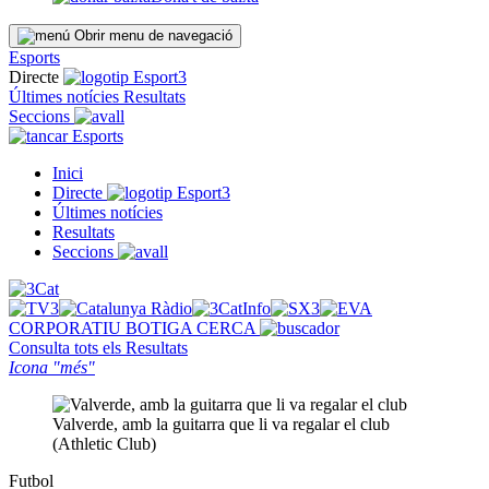
Obrir menu de navegació
Esports
Directe
Últimes notícies
Resultats
Seccions
Esports
Inici
Directe
Últimes notícies
Resultats
Seccions
CORPORATIU
BOTIGA
CERCA
Consulta tots els
Resultats
Icona "més"
Valverde, amb la guitarra que li va regalar el club
(Athletic Club)
Futbol