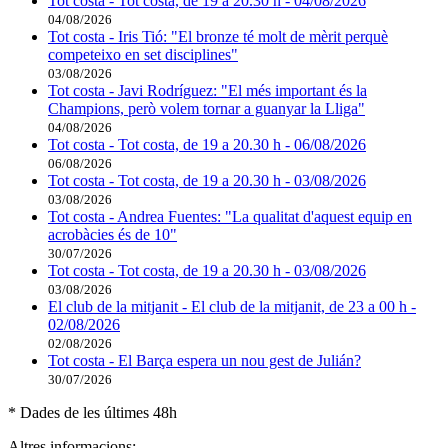
Tot costa - Tot costa, de 19 a 20.30 h - 04/08/2026
04/08/2026
Tot costa - Iris Tió: "El bronze té molt de mèrit perquè
competeixo en set disciplines"
03/08/2026
Tot costa - Javi Rodríguez: "El més important és la
Champions, però volem tornar a guanyar la Lliga"
04/08/2026
Tot costa - Tot costa, de 19 a 20.30 h - 06/08/2026
06/08/2026
Tot costa - Tot costa, de 19 a 20.30 h - 03/08/2026
03/08/2026
Tot costa - Andrea Fuentes: "La qualitat d'aquest equip en
acrobàcies és de 10"
30/07/2026
Tot costa - Tot costa, de 19 a 20.30 h - 03/08/2026
03/08/2026
El club de la mitjanit - El club de la mitjanit, de 23 a 00 h -
02/08/2026
02/08/2026
Tot costa - El Barça espera un nou gest de Julián?
30/07/2026
* Dades de les últimes 48h
Altres informacions: