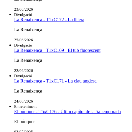
23/06/2026
Divulgació
La Renaixença - T1xC172 - La llitera
La Renaixença
25/06/2026
Divulgació
La Renaixença - T1xC169 - El tub fluorescent
La Renaixença
22/06/2026
Divulgació
La Renaixença - T1xC171 - La clau anglesa
La Renaixença
24/06/2026
Entreteniment
El búnquer - T5xC176 - Últim capítol de la 5a temporada
El búnquer
03/07/2025