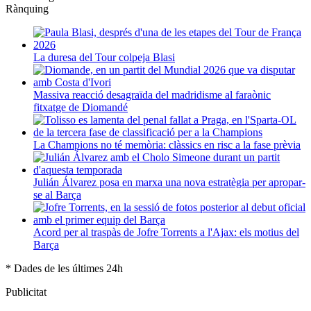
Rànquing
La duresa del Tour colpeja Blasi
Massiva reacció desagraïda del madridisme al faraònic
fitxatge de Diomandé
La Champions no té memòria: clàssics en risc a la fase prèvia
Julián Álvarez posa en marxa una nova estratègia per apropar-
se al Barça
Acord per al traspàs de Jofre Torrents a l'Ajax: els motius del
Barça
* Dades de les últimes 24h
Publicitat