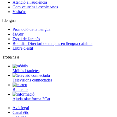
Atenció a l'audiència
Com veure'ns i escoltar-nos
Visita'ns
Llengua
Promoció de la llengua
ésAdir
Espai de l'aranès
Bon dia. Directori de mitjans en llengua catalana
Llibre d'estil
Troba'ns a
Mòbils i tauletes
Televisions connectades
Butlletins
Ajuda plataforma 3Cat
Avís legal
Canal ètic