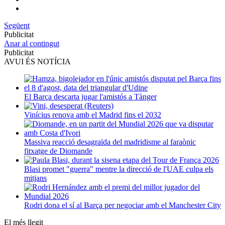
Següent
Publicitat
Anar al contingut
Publicitat
AVUI ÉS NOTÍCIA
El Barça descarta jugar l'amistós a Tànger
Vinícius renova amb el Madrid fins el 2032
Massiva reacció desagraïda del madridisme al faraònic
fitxatge de Diomande
Blasi promet "guerra" mentre la direcció de l'UAE culpa els
mitjans
Rodri dona el sí al Barça per negociar amb el Manchester City
El més llegit