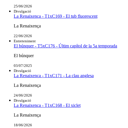
25/06/2026
Divulgació
La Renaixença - T1xC169 - El tub fluorescent
La Renaixença
22/06/2026
Entreteniment
El búnquer - T5xC176 - Últim capítol de la 5a temporada
El búnquer
03/07/2025
Divulgació
La Renaixença - T1xC171 - La clau anglesa
La Renaixença
24/06/2026
Divulgació
La Renaixença - T1xC168 - El xiclet
La Renaixença
18/06/2026