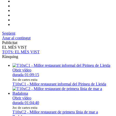
Següent
Anar al contingut
Publicitat
EL MÉS VIST
TOTS
: EL MÉS VIST
Rànquing
Obrir vídeo
durada
01:09:15
Joc de cartes estiu
T10xC1 - Millor restaurant informal del Pirineu de Lleida
Obrir vídeo
durada
01:04:40
Joc de cartes estiu
T10xC2 - Millor restaurant de primera línia de mar a