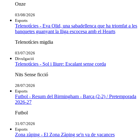
Onze
03/08/2026
Esports
Telenotícies - Eva Olid, una sabadellenca que ha triomfat a les
banquetes guanyant la lliga escocesa amb el Hearts
Telenotícies migdia
03/07/2026
Divulgació
Telenotícies - Sol i lliure: Escalant sense corda
Nits Sense ficció
28/07/2026
Esports
Futbol - Resum del Birmingham - Barça (2-2) / Pretemporada
2026-27
Futbol
31/07/2026
Esports
Zona zàping - El Zona Zàping se'n va de vacances