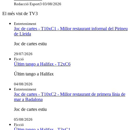
Redacció Esport3
03/08/2026
El més vist de TV3
Entreteniment
Joc de cartes - T10xC1 - Millor restaurant informal del Pirineu
de Lleida
Joc de cartes estiu
29/07/2026
Ficció
Últim tango a Halifax - T2xC6
Últim tango a Halifax
04/08/2026
Entreteniment
Joc de cartes - T10xC2 - Millor restaurant de primera línia de
mar a Badalona
Joc de cartes estiu
05/08/2026
Ficció
Últim tango a Halifax - T3xC1