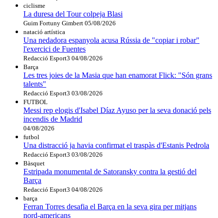
ciclisme
La duresa del Tour colpeja Blasi
Guim Fortuny Gimbert
05/08/2026
natació artística
Una nedadora espanyola acusa Rússia de "copiar i robar"
l'exercici de Fuentes
Redacció Esport3
04/08/2026
Barça
Les tres joies de la Masia que han enamorat Flick: "Són grans
talents"
Redacció Esport3
03/08/2026
FUTBOL
Messi rep elogis d'Isabel Díaz Ayuso per la seva donació pels
incendis de Madrid
04/08/2026
futbol
Una distracció ja havia confirmat el traspàs d'Estanis Pedrola
Redacció Esport3
03/08/2026
Bàsquet
Estripada monumental de Satoransky contra la gestió del
Barça
Redacció Esport3
04/08/2026
barça
Ferran Torres desafia el Barça en la seva gira per mitjans
nord-americans