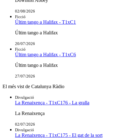
Downton Abbey
02/08/2026
Ficció
Últim tango a Halifax - T1xC1
Últim tango a Halifax
20/07/2026
Ficció
Últim tango a Halifax - T1xC6
Últim tango a Halifax
27/07/2026
El més vist de Catalunya Ràdio
Divulgació
La Renaixença - T1xC176 - La gralla
La Renaixença
02/07/2026
Divulgació
La Renaixença - T1xC175 - El gat de la sort