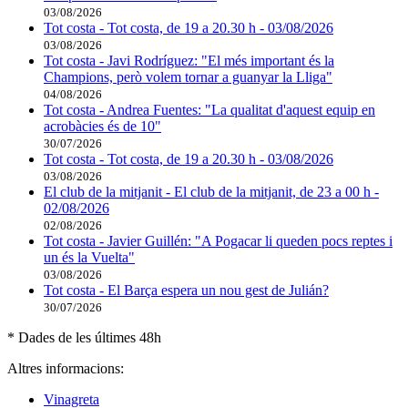
03/08/2026
Tot costa - Tot costa, de 19 a 20.30 h - 03/08/2026
03/08/2026
Tot costa - Javi Rodríguez: "El més important és la
Champions, però volem tornar a guanyar la Lliga"
04/08/2026
Tot costa - Andrea Fuentes: "La qualitat d'aquest equip en
acrobàcies és de 10"
30/07/2026
Tot costa - Tot costa, de 19 a 20.30 h - 03/08/2026
03/08/2026
El club de la mitjanit - El club de la mitjanit, de 23 a 00 h -
02/08/2026
02/08/2026
Tot costa - Javier Guillén: "A Pogacar li queden pocs reptes i
un és la Vuelta"
03/08/2026
Tot costa - El Barça espera un nou gest de Julián?
30/07/2026
* Dades de les últimes 48h
Altres informacions:
Vinagreta