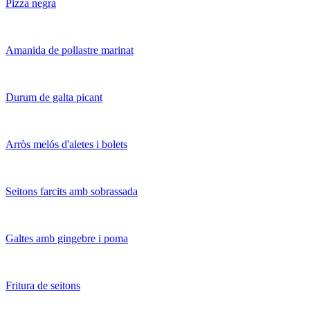
Pizza negra
Amanida de pollastre marinat
Durum de galta picant
Arròs melós d'aletes i bolets
Seitons farcits amb sobrassada
Galtes amb gingebre i poma
Fritura de seitons