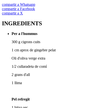
compartir a Whatsapp
compartir a Facebook
compartir a X
INGREDIENTS
Per a l'hummus
300 g cigrons cuits
1 cm aprox de gingebre pelat
Oli d'oliva verge extra
1/2 cullaradeta de comí
2 grans d'all
1 llima
Pel refregit
1 bitxo sec