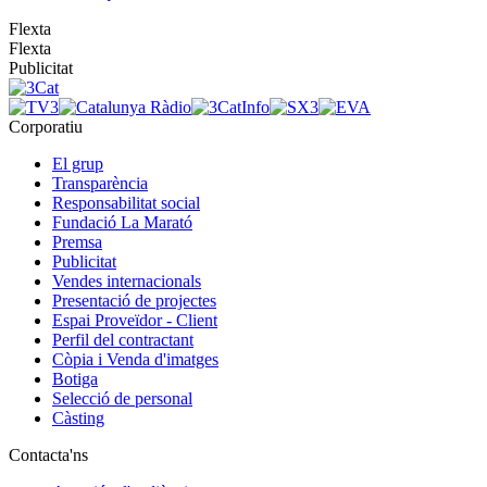
Flexta
Flexta
Publicitat
Corporatiu
El grup
Transparència
Responsabilitat social
Fundació La Marató
Premsa
Publicitat
Vendes internacionals
Presentació de projectes
Espai Proveïdor - Client
Perfil del contractant
Còpia i Venda d'imatges
Botiga
Selecció de personal
Càsting
Contacta'ns