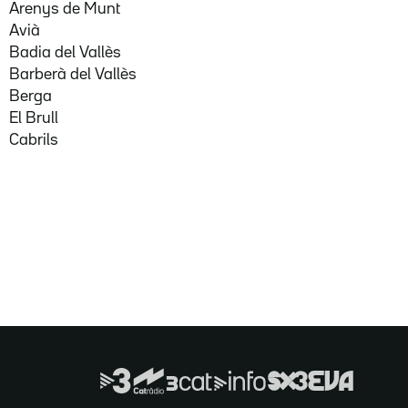
Arenys de Munt
Avià
Badia del Vallès
Barberà del Vallès
Berga
El Brull
Cabrils