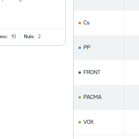
Cs
anc:
10
Nuls:
2
PP
FRONT
PACMA
VOX