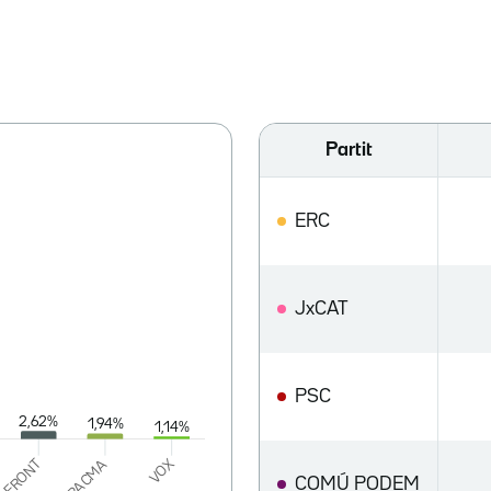
Partit
ERC
JxCAT
PSC
COMÚ PODEM