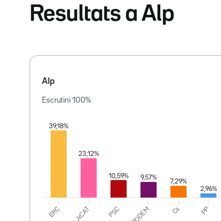
Resultats a Alp
Alp
Escrutini
100
%