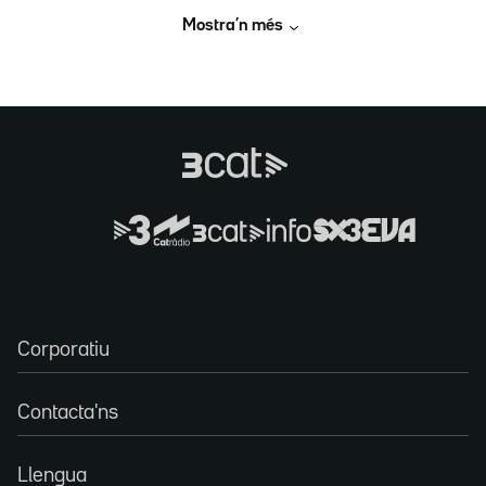
Mostra’n més
Corporatiu
Contacta'ns
Llengua