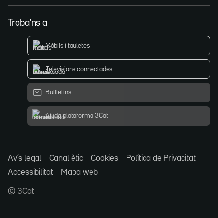
Troba'ns a
Mòbils i tauletes
Televisions connectades
Butlletins
Ajuda plataforma 3Cat
Avís legal
Canal ètic
Cookies
Política de Privacitat
Accessibilitat
Mapa web
© 3Cat