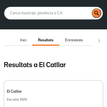
Buscar:
Inici
Resultats
Entrevistes
El deba
Resultats a El Catllar
El Catllar
Escrutini
100
%