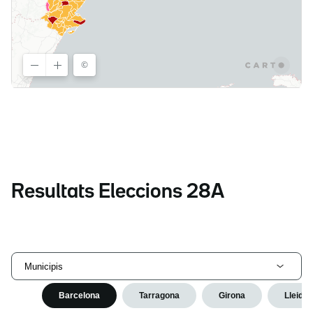
Resultats Eleccions 28A
Municipis
Barcelona
Tarragona
Girona
Lleida