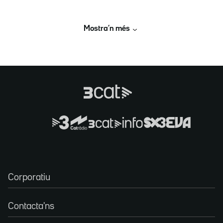
Mostra’n més
Corporatiu
Contacta'ns