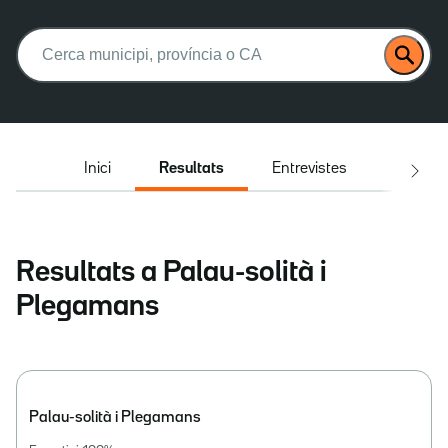
Buscar:
Inici
Resultats
Entrevistes
El deba
Resultats a Palau-solità i
Plegamans
Palau-solità i Plegamans