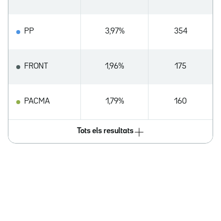
PP
3,97%
354
FRONT
1,96%
175
PACMA
1,79%
160
Tots els resultats