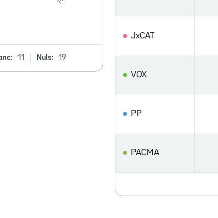
JxCAT
anc:
11
Nuls:
19
VOX
PP
PACMA