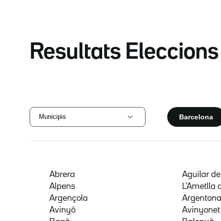
Resultats Eleccion
Barcelona
Municipis
Abrera
Aguilar d
Alpens
L'Ametlla 
Argençola
Argenton
Avinyó
Avinyonet