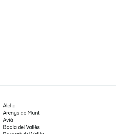
Alella
Arenys de Munt
Avià
Badia del Vallès