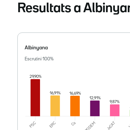
Resultats a Albinya
Albinyana
Escrutini
100
%