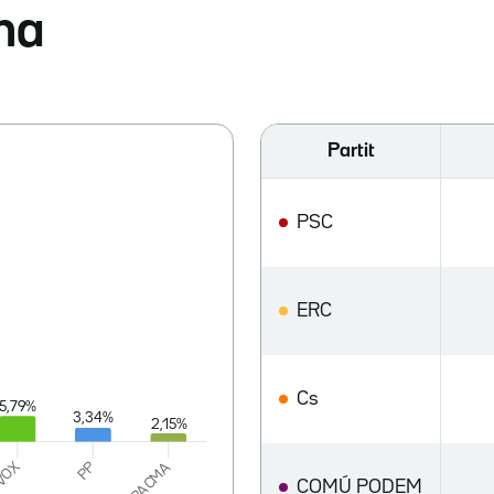
na
Partit
PSC
ERC
Cs
COMÚ PODEM