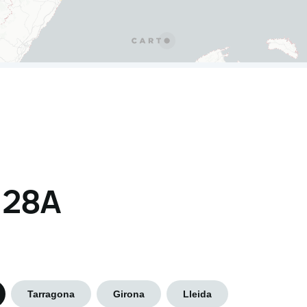
s 28A
Tarragona
Girona
Lleida