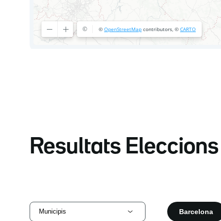
Resultats Eleccion
Barcelona
Municipis