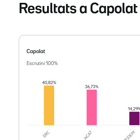
Resultats a Capolat
Capolat
Escrutini
100
%