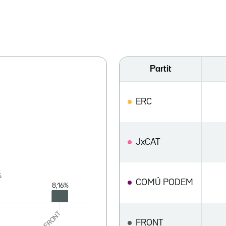
Partit
ERC
JxCAT
COMÚ PODEM
FRONT