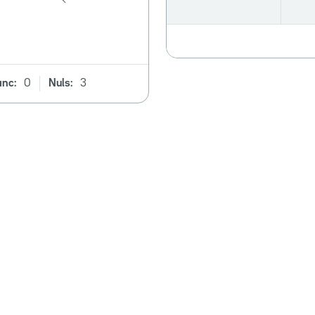
anc:
0
Nuls:
3