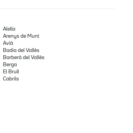
Alella
Arenys de Munt
Avià
Badia del Vallès
Barberà del Vallès
Berga
El Brull
Cabrils