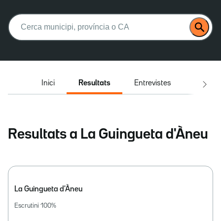
Buscar:
Inici
Resultats
Entrevistes
El deba
Resultats a La Guingueta d'Àneu
La Guingueta d'Àneu
Escrutini
100
%