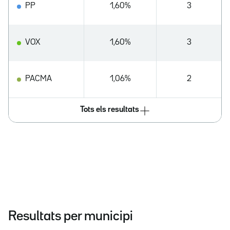
PP
1,60%
3
VOX
1,60%
3
PACMA
1,06%
2
Tots els resultats
Resultats per municipi