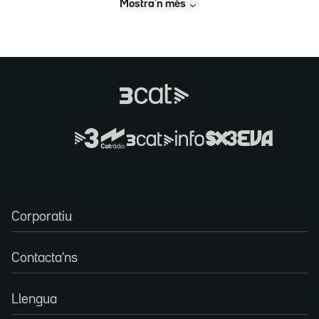
Mostra’n més
Corporatiu
Contacta'ns
Llengua