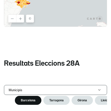
Resultats Eleccions 28A
Municipis
Barcelona
Tarragona
Girona
Lleida