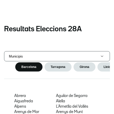
Resultats Eleccions 28A
Municipis
Barcelona
Tarragona
Girona
Lleida
Abrera
Aguilar de Segarra
Aiguafreda
Alella
Alpens
L'Ametlla del Vallès
Arenys de Mar
Arenys de Munt