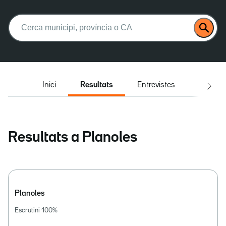
Buscar:
Inici
Resultats
Entrevistes
El deba
Resultats a Planoles
Planoles
Escrutini
100
%