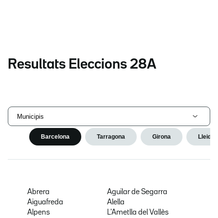
Resultats Eleccions 28A
Municipis
Barcelona
Tarragona
Girona
Lleida
Abrera
Aguilar de Segarra
Aiguafreda
Alella
Alpens
L'Ametlla del Vallès