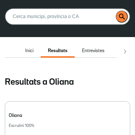
Buscar:
Inici
Resultats
Entrevistes
El deba
Resultats a Oliana
Oliana
Escrutini
100
%