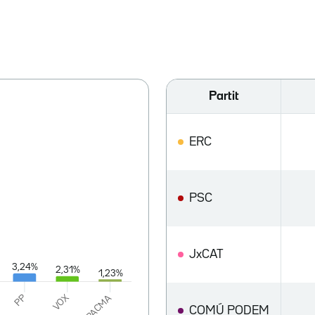
Partit
ERC
PSC
JxCAT
COMÚ PODEM