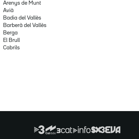
Arenys de Munt
Avià
Badia del Vallès
Barberà del Vallès
Berga
El Brull
Cabrils