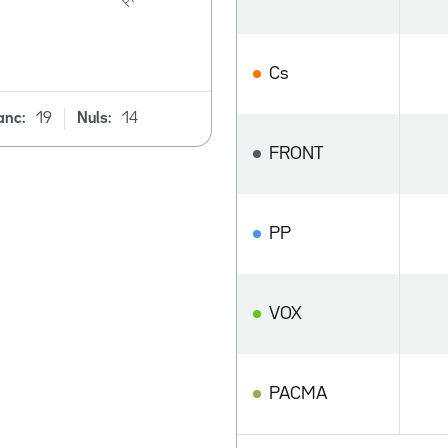
Cs
anc:
19
Nuls:
14
FRONT
PP
VOX
PACMA