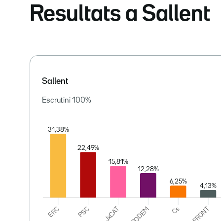
Resultats a Sallent
Sallent
Escrutini
100
%