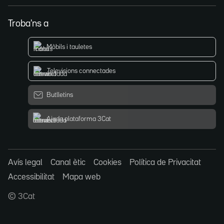
Troba'ns a
Mòbils i tauletes
Televisions connectades
Butlletins
Ajuda plataforma 3Cat
Avís legal
Canal ètic
Cookies
Política de Privacitat
Accessibilitat
Mapa web
© 3Cat