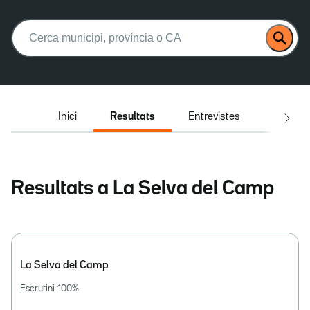
Buscar:
Inici
Resultats
Entrevistes
El deba
Resultats a La Selva del Camp
La Selva del Camp
Escrutini
100
%