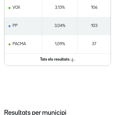
VOX
3,13%
106
PP
3,04%
103
PACMA
1,09%
37
Tots els resultats
Resultats per municipi