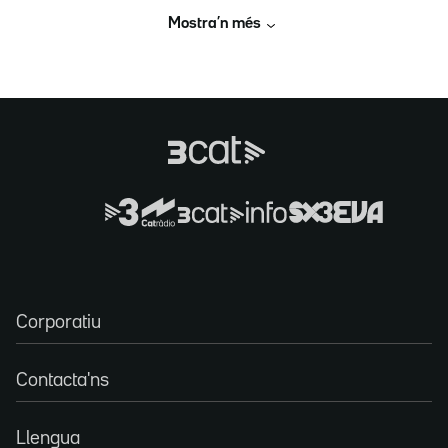
Mostra’n més
Corporatiu
Contacta'ns
Llengua