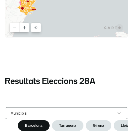
Resultats Eleccions 28A
Municipis
Barcelona
Tarragona
Girona
Lleida