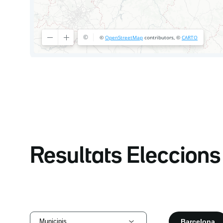
Resultats Eleccion
Barcelona
Municipis