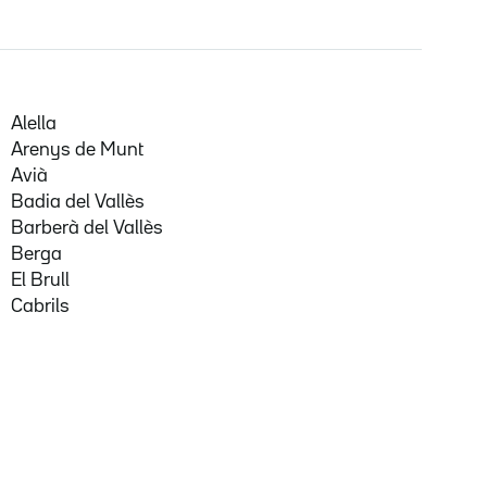
Alella
Arenys de Munt
Avià
Badia del Vallès
Barberà del Vallès
Berga
El Brull
Cabrils