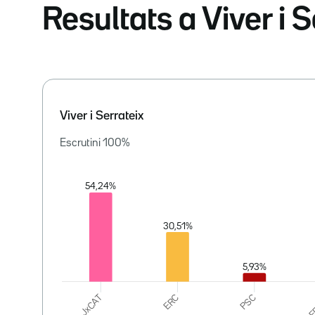
Resultats a Viver i S
Viver i Serrateix
Escrutini
100
%