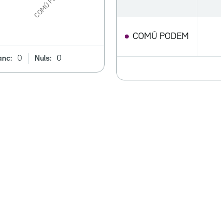
COMÚ PODEM
anc:
0
Nuls:
0