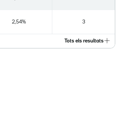
2,54%
3
Tots els resultats