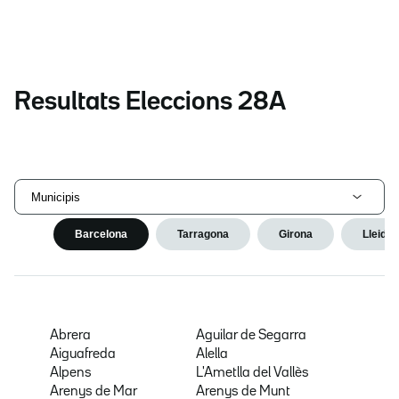
Resultats Eleccions 28A
Municipis
Barcelona
Tarragona
Girona
Lleida
Abrera
Aguilar de Segarra
Aiguafreda
Alella
Alpens
L'Ametlla del Vallès
Arenys de Mar
Arenys de Munt