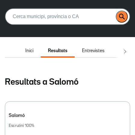
Buscar:
Inici
Resultats
Entrevistes
El deba
Resultats a Salomó
Salomó
Escrutini
100
%