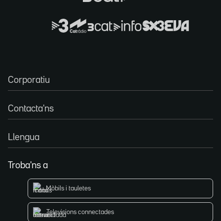
Corporatiu
Contacta'ns
Llengua
Troba'ns a
Mòbils i tauletes
Televisions connectades