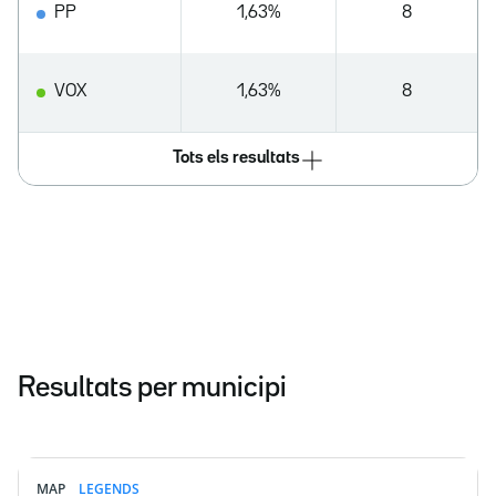
PP
1,63%
8
VOX
1,63%
8
Tots els resultats
Resultats per municipi