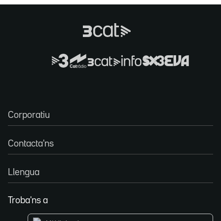
Corporatiu
Contacta'ns
Llengua
Troba'ns a