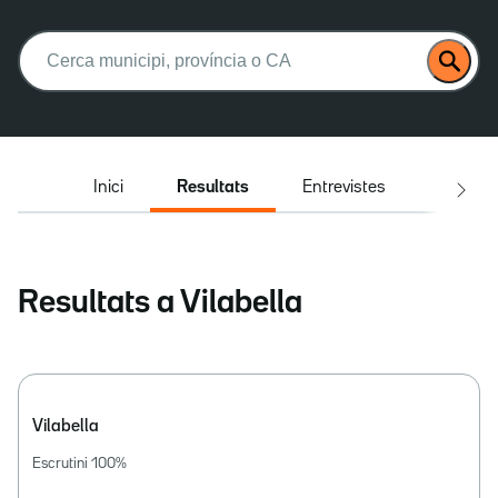
Buscar:
Inici
Resultats
Entrevistes
El deba
Resultats a Vilabella
Vilabella
Escrutini
100
%