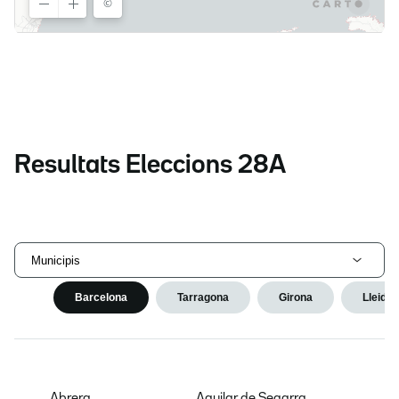
Resultats Eleccions 28A
Municipis
Barcelona
Tarragona
Girona
Lleida