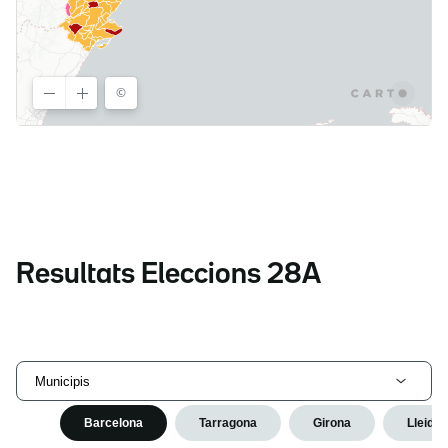
Resultats Eleccions 28A
Municipis
Barcelona
Tarragona
Girona
Lleida