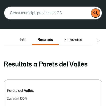
Buscar:
Inici
Resultats
Entrevistes
El deba
Resultats a Parets del Vallès
Parets del Vallès
Escrutini
100
%