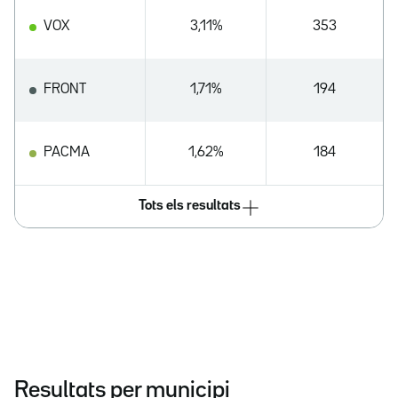
VOX
3,11%
353
FRONT
1,71%
194
PACMA
1,62%
184
Tots els resultats
Resultats per municipi