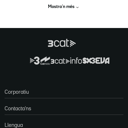
Mostra’n més
Corporatiu
Contacta'ns
Llengua