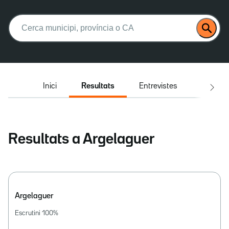
Buscar:
Inici
Resultats
Entrevistes
El deba
Resultats a Argelaguer
Argelaguer
Escrutini
100
%