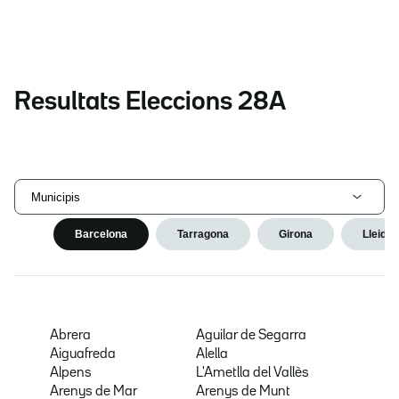
Resultats Eleccions 28A
Municipis
Barcelona
Tarragona
Girona
Lleida
Abrera
Aguilar de Segarra
Aiguafreda
Alella
Alpens
L'Ametlla del Vallès
Arenys de Mar
Arenys de Munt