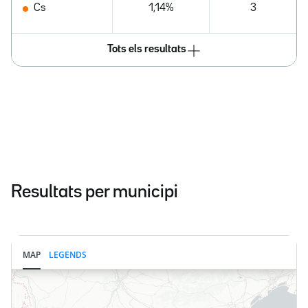
Cs
1,14%
3
Tots els resultats
Resultats per municipi