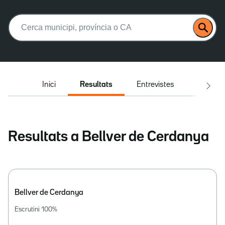
Buscar:
Inici
Resultats
Entrevistes
El deba
Resultats a Bellver de Cerdanya
Bellver de Cerdanya
Escrutini
100
%