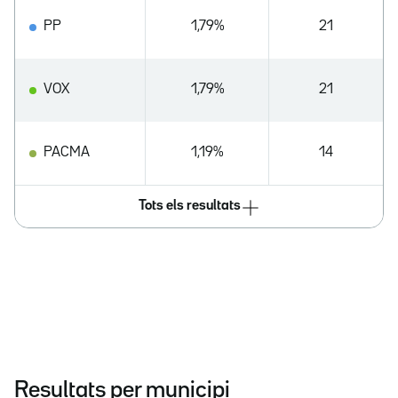
PP
1,79%
21
VOX
1,79%
21
PACMA
1,19%
14
Tots els resultats
Resultats per municipi