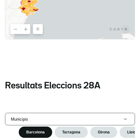
Resultats Eleccions 28A
Municipis
Barcelona
Tarragona
Girona
Lleida