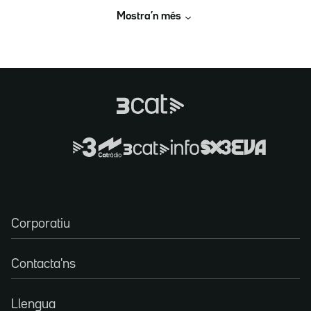
Mostra’n més
Corporatiu
Contacta'ns
Llengua