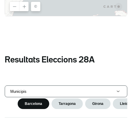
Resultats Eleccions 28A
Municipis
Barcelona
Tarragona
Girona
Lleida