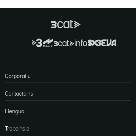
Corporatiu
Contacta'ns
Llengua
Troba'ns a