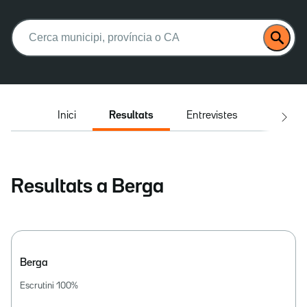
Buscar:
Inici
Resultats
Entrevistes
El deba
Resultats a Berga
Berga
Escrutini
100
%