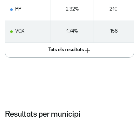
PP
2,32%
210
VOX
1,74%
158
Tots els resultats
Resultats per municipi