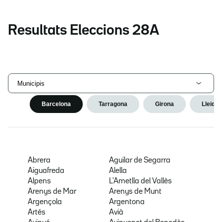
Resultats Eleccions 28A
Municipis
Barcelona
Tarragona
Girona
Lleida
Abrera
Aguilar de Segarra
Aiguafreda
Alella
Alpens
L'Ametlla del Vallès
Arenys de Mar
Arenys de Munt
Argençola
Argentona
Artés
Avià