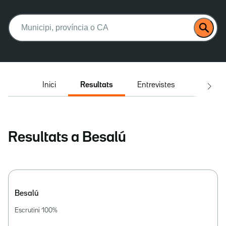
Buscar:
Inici
Resultats
Entrevistes
El deba
Resultats a Besalú
Besalú
Escrutini
100
%