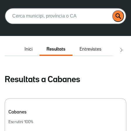
Buscar:
Inici
Resultats
Entrevistes
El deba
Resultats a Cabanes
Cabanes
Escrutini
100
%