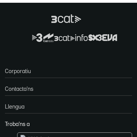
Corporatiu
Contacta'ns
Llengua
Troba'ns a