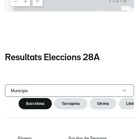
Resultats Eleccions 28A
Municipis
Barcelona
Tarragona
Girona
Lleida