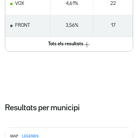
VOX
4,61%
22
FRONT
3,56%
17
Tots els resultats
Resultats per municipi