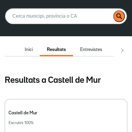
Buscar:
Inici
Resultats
Entrevistes
El deba
Resultats a Castell de Mur
Castell de Mur
Escrutini
100
%