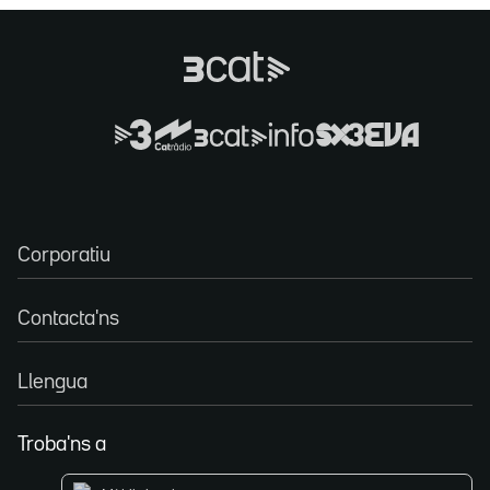
Corporatiu
Contacta'ns
Llengua
Troba'ns a