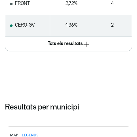
FRONT
2,72%
4
CERO-GV
1,36%
2
Tots els resultats
Resultats per municipi