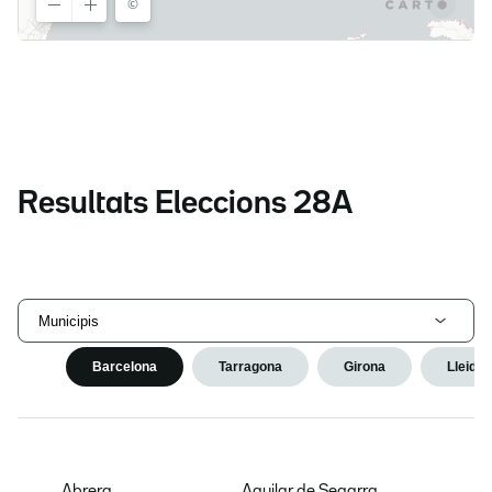
Resultats Eleccions 28A
Municipis
Barcelona
Tarragona
Girona
Lleida