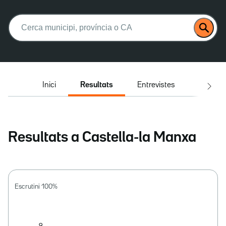
Buscar:
Inici
Resultats
Entrevistes
El deba
Resultats a Castella-la Manxa
Escrutini
100
%