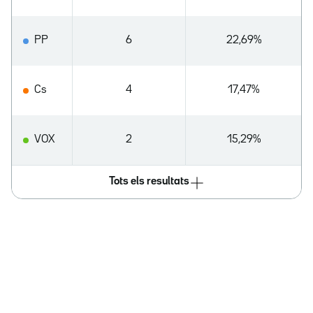
PP
6
22,69%
Cs
4
17,47%
VOX
2
15,29%
Tots els resultats