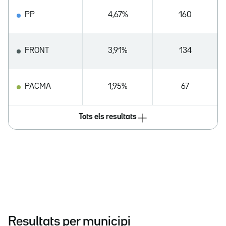
PP
4,67%
160
FRONT
3,91%
134
PACMA
1,95%
67
Tots els resultats
Resultats per municipi