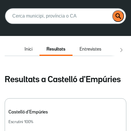
Buscar:
Inici
Resultats
Entrevistes
El deba
Resultats a Castelló d'Empúries
Castelló d'Empúries
Escrutini
100
%