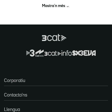
Mostra’n més
Corporatiu
Contacta'ns
Llengua