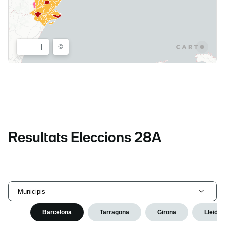
Resultats Eleccions 28A
Municipis
Barcelona
Tarragona
Girona
Lleida