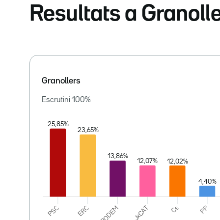
Resultats a Granoll
Granollers
Escrutini
100
%