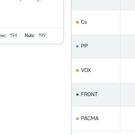
Cs
nc:
194
Nuls:
199
PP
VOX
FRONT
PACMA