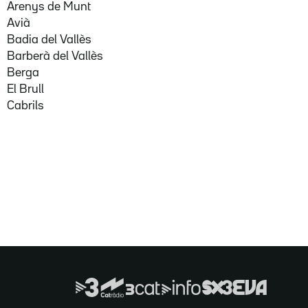
Arenys de Munt
Avià
Badia del Vallès
Barberà del Vallès
Berga
El Brull
Cabrils