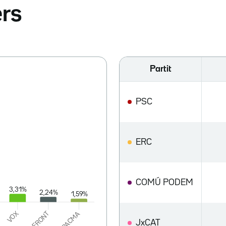
ers
Partit
PSC
ERC
COMÚ PODEM
JxCAT