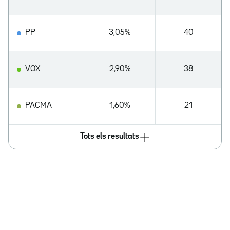
PP
3,05%
40
VOX
2,90%
38
PACMA
1,60%
21
Tots els resultats