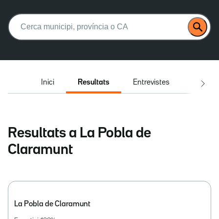
Buscar:
Inici
Resultats
Entrevistes
El deba
Resultats a La Pobla de
Claramunt
La Pobla de Claramunt