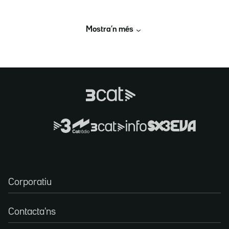
Mostra’n més
Corporatiu
Contacta'ns