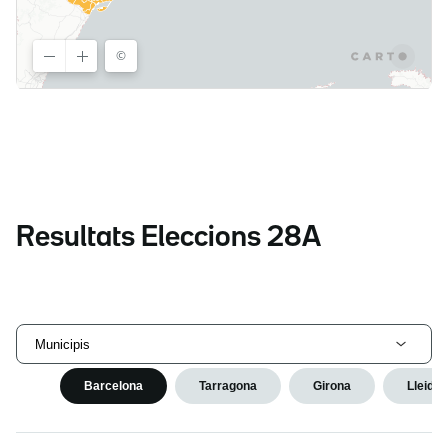
Resultats Eleccions 28A
Municipis
Barcelona
Tarragona
Girona
Lleida