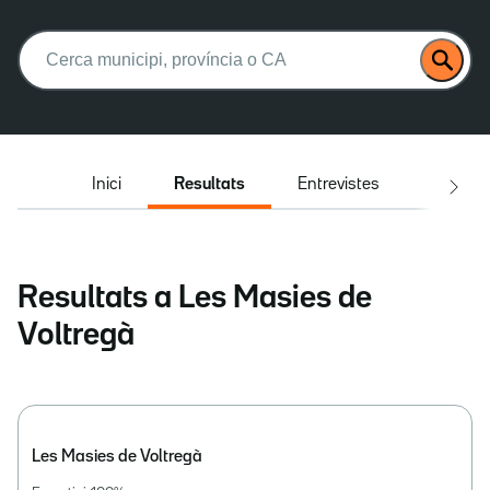
Buscar:
Inici
Resultats
Entrevistes
El deba
Resultats a Les Masies de
Voltregà
Les Masies de Voltregà