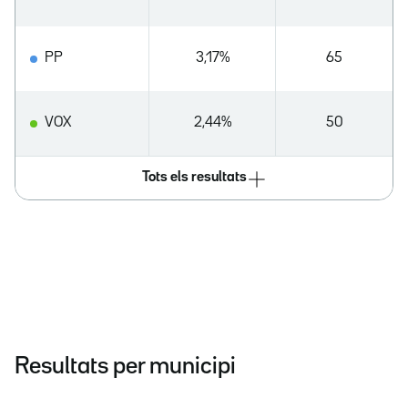
PP
3,17%
65
VOX
2,44%
50
Tots els resultats
Resultats per municipi