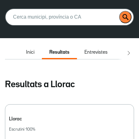
Buscar:
Inici
Resultats
Entrevistes
El deba
Resultats a Llorac
Llorac
Escrutini
100
%