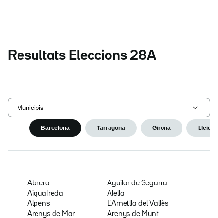
Resultats Eleccions 28A
Municipis
Barcelona
Tarragona
Girona
Lleida
Abrera
Aguilar de Segarra
Aiguafreda
Alella
Alpens
L'Ametlla del Vallès
Arenys de Mar
Arenys de Munt