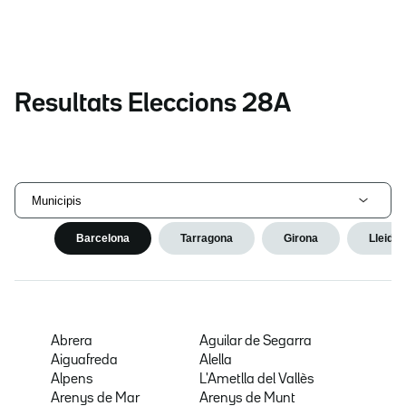
Resultats Eleccions 28A
Municipis
Barcelona
Tarragona
Girona
Lleida
Abrera
Aguilar de Segarra
Aiguafreda
Alella
Alpens
L'Ametlla del Vallès
Arenys de Mar
Arenys de Munt