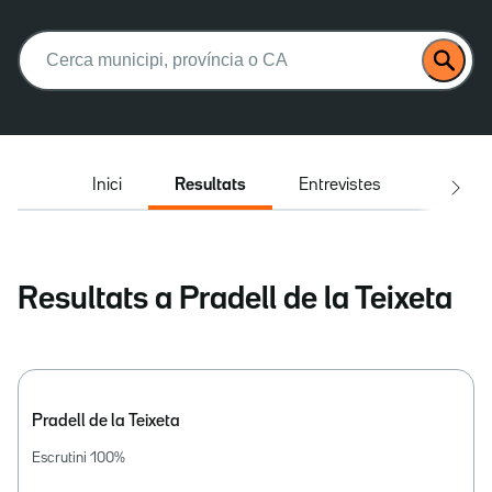
Buscar:
Inici
Resultats
Entrevistes
El deba
Resultats a Pradell de la Teixeta
Pradell de la Teixeta
Escrutini
100
%