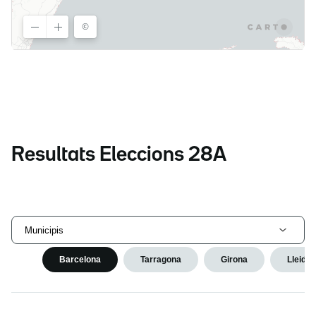
Resultats Eleccions 28A
Municipis
Barcelona
Tarragona
Girona
Lleida