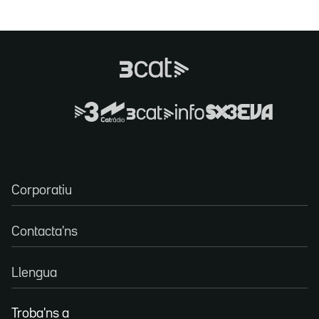
Corporatiu
Contacta'ns
Llengua
Troba'ns a