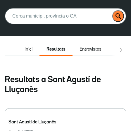
Buscar:
Inici
Resultats
Entrevistes
El deba
Resultats a Sant Agustí de
Lluçanès
Sant Agustí de Lluçanès