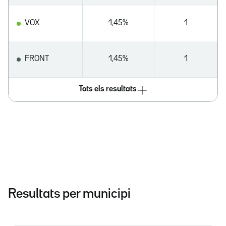
VOX
1,45%
1
FRONT
1,45%
1
Tots els resultats
Resultats per municipi