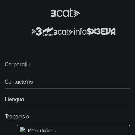
Corporatiu
Contacta'ns
Llengua
Troba'ns a
Mòbils i tauletes