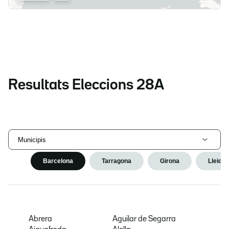
Resultats Eleccions 28A
Municipis
Barcelona
Tarragona
Girona
Lleida
Abrera
Aguilar de Segarra