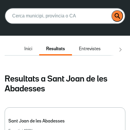
Buscar:
Inici
Resultats
Entrevistes
El deba
Resultats a Sant Joan de les
Abadesses
Sant Joan de les Abadesses