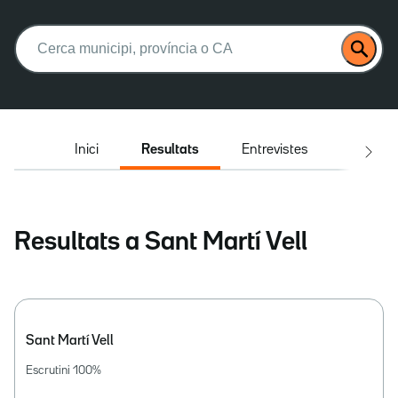
Buscar:
Inici
Resultats
Entrevistes
El deba
Resultats a Sant Martí Vell
Sant Martí Vell
Escrutini
100
%