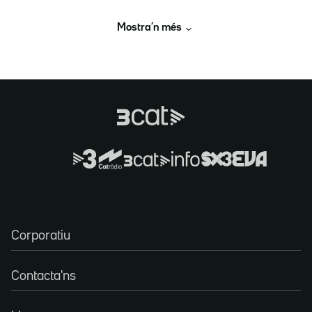
Mostra’n més
Corporatiu
Contacta'ns