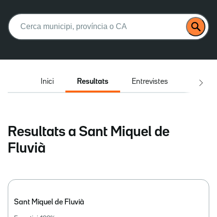
Buscar:
Inici
Resultats
Entrevistes
El deba
Resultats a Sant Miquel de
Fluvià
Sant Miquel de Fluvià