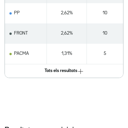
PP
2,62%
10
FRONT
2,62%
10
PACMA
1,31%
5
Tots els resultats