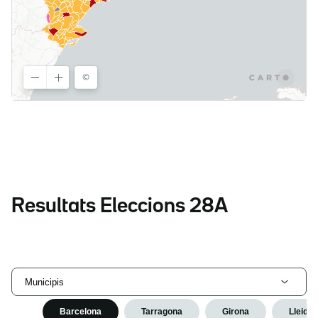
Resultats Eleccions 28A
Municipis
Barcelona
Tarragona
Girona
Lleida