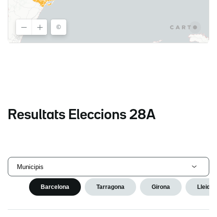
Resultats Eleccions 28A
Municipis
Barcelona
Tarragona
Girona
Lleida