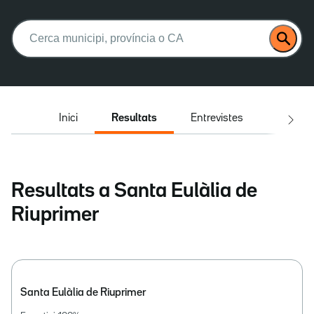
Buscar:
Inici
Resultats
Entrevistes
El deba
Resultats a Santa Eulàlia de
Riuprimer
Santa Eulàlia de Riuprimer