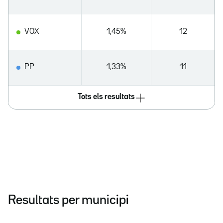
VOX
1,45%
12
PP
1,33%
11
Tots els resultats
Resultats per municipi