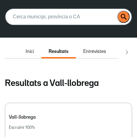
Buscar:
Inici
Resultats
Entrevistes
El deba
Resultats a Vall-llobrega
Vall-llobrega
Escrutini
100
%