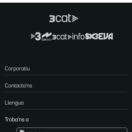
Corporatiu
Contacta'ns
Llengua
Troba'ns a