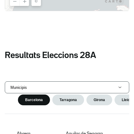
Resultats Eleccions 28A
Municipis
Barcelona
Tarragona
Girona
Lleida