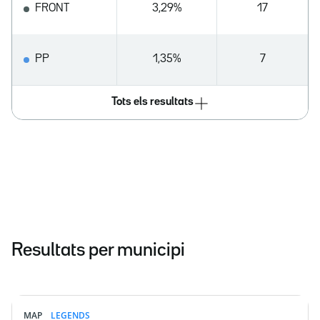
FRONT
3,29%
17
PP
1,35%
7
Tots els resultats
Resultats per municipi