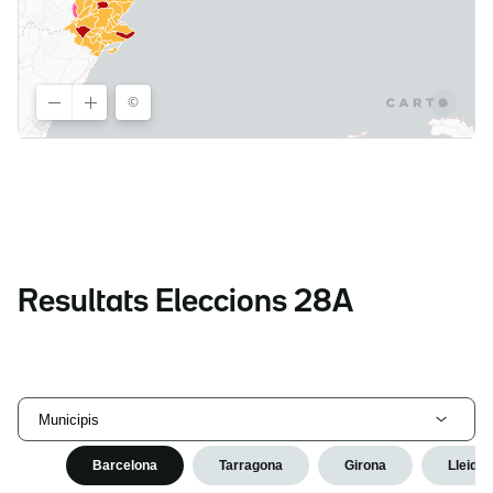
Resultats Eleccions 28A
Municipis
Barcelona
Tarragona
Girona
Lleida