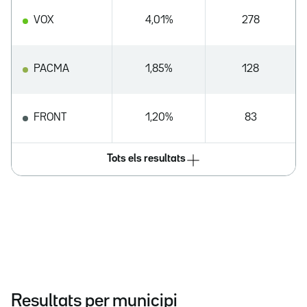
VOX
4,01%
278
PACMA
1,85%
128
FRONT
1,20%
83
Tots els resultats
Resultats per municipi