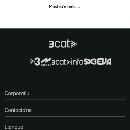
Mostra’n més
Corporatiu
Contacta'ns
Llengua