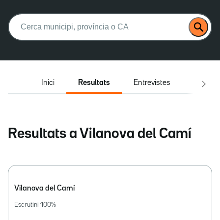
Buscar:
Inici
Resultats
Entrevistes
El deba
Resultats a Vilanova del Camí
Vilanova del Camí
Escrutini
100
%