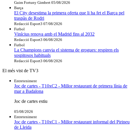
Guim Fortuny Gimbert
05/08/2026
Barça
El City desestima la primera oferta que li ha fet el Barça pel
traspàs de Rodri
Redacció Esport3
07/08/2026
Futbol
Vinícius renova amb el Madrid fins al 2032
Redacció Esport3
06/08/2026
Futbol
La Champions canvia el sistema de grogues: respiren els
sospitosos habituals
Redacció Esport3
06/08/2026
El més vist de TV3
Entreteniment
Joc de cartes - T10xC2 - Millor restaurant de primera línia de
mar a Badalona
Joc de cartes estiu
05/08/2026
Entreteniment
Joc de cartes - T10xC1 - Millor restaurant informal del Pirineu
de Lleida