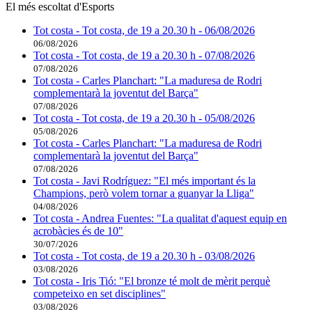
El més escoltat d'Esports
Tot costa - Tot costa, de 19 a 20.30 h - 06/08/2026
06/08/2026
Tot costa - Tot costa, de 19 a 20.30 h - 07/08/2026
07/08/2026
Tot costa - Carles Planchart: "La maduresa de Rodri
complementarà la joventut del Barça"
07/08/2026
Tot costa - Tot costa, de 19 a 20.30 h - 05/08/2026
05/08/2026
Tot costa - Carles Planchart: "La maduresa de Rodri
complementarà la joventut del Barça"
07/08/2026
Tot costa - Javi Rodríguez: "El més important és la
Champions, però volem tornar a guanyar la Lliga"
04/08/2026
Tot costa - Andrea Fuentes: "La qualitat d'aquest equip en
acrobàcies és de 10"
30/07/2026
Tot costa - Tot costa, de 19 a 20.30 h - 03/08/2026
03/08/2026
Tot costa - Iris Tió: "El bronze té molt de mèrit perquè
competeixo en set disciplines"
03/08/2026