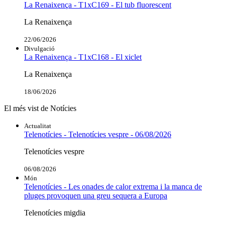
La Renaixença - T1xC169 - El tub fluorescent
La Renaixença
22/06/2026
Divulgació
La Renaixença - T1xC168 - El xiclet
La Renaixença
18/06/2026
El més vist de Notícies
Actualitat
Telenotícies - Telenotícies vespre - 06/08/2026
Telenotícies vespre
06/08/2026
Món
Telenotícies - Les onades de calor extrema i la manca de
pluges provoquen una greu sequera a Europa
Telenotícies migdia