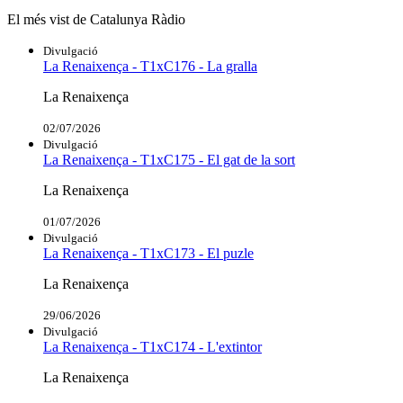
El més vist de Catalunya Ràdio
Divulgació
La Renaixença - T1xC176 - La gralla
La Renaixença
02/07/2026
Divulgació
La Renaixença - T1xC175 - El gat de la sort
La Renaixença
01/07/2026
Divulgació
La Renaixença - T1xC173 - El puzle
La Renaixença
29/06/2026
Divulgació
La Renaixença - T1xC174 - L'extintor
La Renaixença