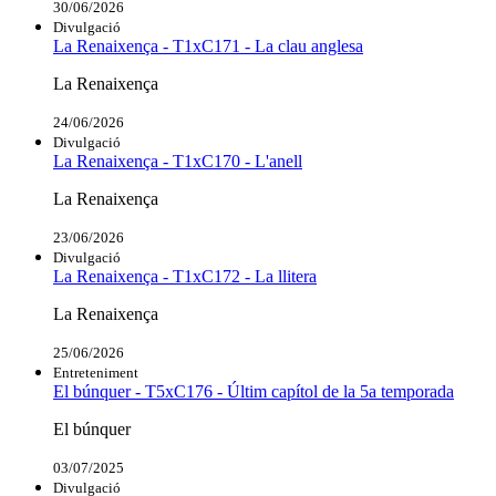
30/06/2026
Divulgació
La Renaixença - T1xC171 - La clau anglesa
La Renaixença
24/06/2026
Divulgació
La Renaixença - T1xC170 - L'anell
La Renaixença
23/06/2026
Divulgació
La Renaixença - T1xC172 - La llitera
La Renaixença
25/06/2026
Entreteniment
El búnquer - T5xC176 - Últim capítol de la 5a temporada
El búnquer
03/07/2025
Divulgació