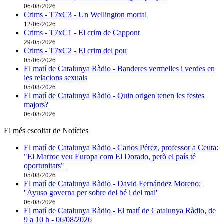
06/08/2026
Crims - T7xC3 - Un Wellington mortal
12/06/2026
Crims - T7xC1 - El crim de Cappont
29/05/2026
Crims - T7xC2 - El crim del pou
05/06/2026
El matí de Catalunya Ràdio - Banderes vermelles i verdes en
les relacions sexuals
05/08/2026
El matí de Catalunya Ràdio - Quin origen tenen les festes
majors?
06/08/2026
El més escoltat de Notícies
El matí de Catalunya Ràdio - Carlos Pérez, professor a Ceuta:
"El Marroc veu Europa com El Dorado, però el país té
oportunitats"
05/08/2026
El matí de Catalunya Ràdio - David Fernández Moreno:
''Ayuso governa per sobre del bé i del mal''
06/08/2026
El matí de Catalunya Ràdio - El matí de Catalunya Ràdio, de
9 a 10 h - 06/08/2026