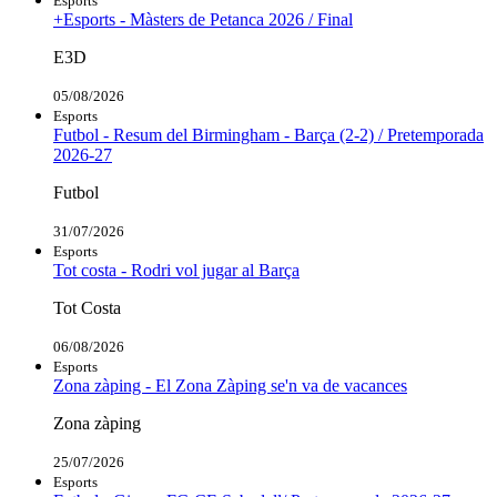
Esports
+Esports - Màsters de Petanca 2026 / Final
E3D
05/08/2026
Esports
Futbol - Resum del Birmingham - Barça (2-2) / Pretemporada
2026-27
Futbol
31/07/2026
Esports
Tot costa - Rodri vol jugar al Barça
Tot Costa
06/08/2026
Esports
Zona zàping - El Zona Zàping se'n va de vacances
Zona zàping
25/07/2026
Esports