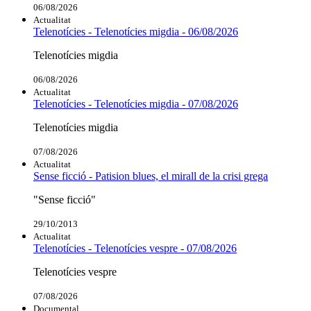
06/08/2026
Actualitat
Telenotícies - Telenotícies migdia - 06/08/2026
Telenotícies migdia
06/08/2026
Actualitat
Telenotícies - Telenotícies migdia - 07/08/2026
Telenotícies migdia
07/08/2026
Actualitat
Sense ficció - Patision blues, el mirall de la crisi grega
"Sense ficció"
29/10/2013
Actualitat
Telenotícies - Telenotícies vespre - 07/08/2026
Telenotícies vespre
07/08/2026
Documental