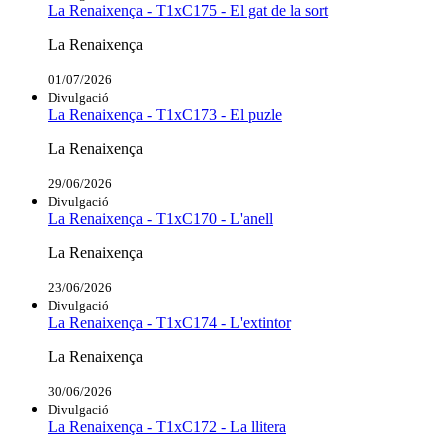
La Renaixença - T1xC175 - El gat de la sort
La Renaixença
01/07/2026
Divulgació
La Renaixença - T1xC173 - El puzle
La Renaixença
29/06/2026
Divulgació
La Renaixença - T1xC170 - L'anell
La Renaixença
23/06/2026
Divulgació
La Renaixença - T1xC174 - L'extintor
La Renaixença
30/06/2026
Divulgació
La Renaixença - T1xC172 - La llitera