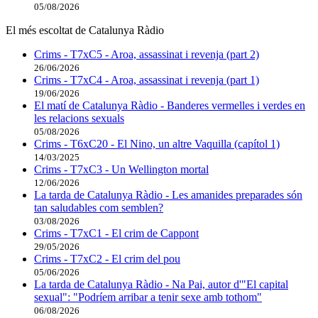
05/08/2026
El més escoltat de Catalunya Ràdio
Crims - T7xC5 - Aroa, assassinat i revenja (part 2)
26/06/2026
Crims - T7xC4 - Aroa, assassinat i revenja (part 1)
19/06/2026
El matí de Catalunya Ràdio - Banderes vermelles i verdes en
les relacions sexuals
05/08/2026
Crims - T6xC20 - El Nino, un altre Vaquilla (capítol 1)
14/03/2025
Crims - T7xC3 - Un Wellington mortal
12/06/2026
La tarda de Catalunya Ràdio - Les amanides preparades són
tan saludables com semblen?
03/08/2026
Crims - T7xC1 - El crim de Cappont
29/05/2026
Crims - T7xC2 - El crim del pou
05/06/2026
La tarda de Catalunya Ràdio - Na Pai, autor d'"El capital
sexual": "Podríem arribar a tenir sexe amb tothom"
06/08/2026