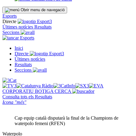
Obrir menu de navegació
Esports
Directe
Últimes notícies
Resultats
Seccions
Esports
Inici
Directe
Últimes notícies
Resultats
Seccions
CORPORATIU
BOTIGA
CERCA
Consulta tots els
Resultats
Icona "més"
Cap equip català disputarà la final de la Champions de
waterpolo femeni (RFEN)
Waterpolo