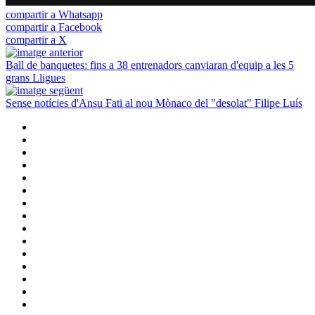
compartir a Whatsapp
compartir a Facebook
compartir a X
Ball de banquetes: fins a 38 entrenadors canviaran d'equip a les 5
grans Lligues
Sense notícies d'Ansu Fati al nou Mònaco del "desolat" Filipe Luís