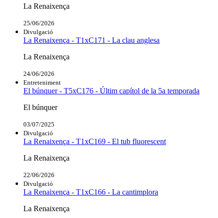
La Renaixença
25/06/2026
Divulgació
La Renaixença - T1xC171 - La clau anglesa
La Renaixença
24/06/2026
Entreteniment
El búnquer - T5xC176 - Últim capítol de la 5a temporada
El búnquer
03/07/2025
Divulgació
La Renaixença - T1xC169 - El tub fluorescent
La Renaixença
22/06/2026
Divulgació
La Renaixença - T1xC166 - La cantimplora
La Renaixença