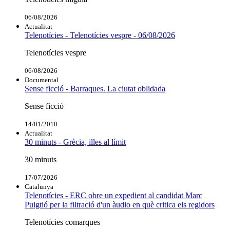
06/08/2026
Actualitat
Telenotícies - Telenotícies vespre - 06/08/2026
Telenotícies vespre
06/08/2026
Documental
Sense ficció - Barraques. La ciutat oblidada
Sense ficció
14/01/2010
Actualitat
30 minuts - Grècia, illes al límit
30 minuts
17/07/2026
Catalunya
Telenotícies - ERC obre un expedient al candidat Marc
Puigtió per la filtració d'un àudio en què critica els regidors
Telenotícies comarques