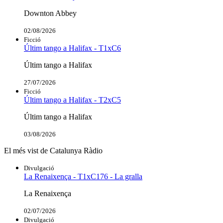
Downton Abbey
02/08/2026
Ficció
Últim tango a Halifax - T1xC6
Últim tango a Halifax
27/07/2026
Ficció
Últim tango a Halifax - T2xC5
Últim tango a Halifax
03/08/2026
El més vist de Catalunya Ràdio
Divulgació
La Renaixença - T1xC176 - La gralla
La Renaixença
02/07/2026
Divulgació