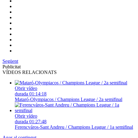
Següent
Publicitat
VÍDEOS RELACIONATS
Obrir vídeo
durada
01:14:18
Mataró-Olympiacos / Champions League / 2a semifinal
Obrir vídeo
durada
01:27:48
Ferencváros-Sant Andreu / Champions League / 1a semifinal
Anar al contingut