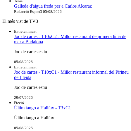
Tenis
Galleda d'aigua freda per a Carlos Alcaraz
Redacció Esport3
05/08/2026
El més vist de TV3
Entreteniment
Joc de cartes - T10xC2 - Millor restaurant de primera línia de
mar a Badalona
Joc de cartes estiu
05/08/2026
Entreteniment
Joc de cartes - T10xC1 - Millor restaurant informal del Pirineu
de Lleida
Joc de cartes estiu
29/07/2026
Ficció
Últim tango a Halifax - T3xC1
Últim tango a Halifax
05/08/2026