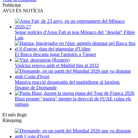
Publicitat
AVUI ÉS NOTÍCIA
Sense notícies d'Ansu Fati al nou Mònaco del "desolat" Filipe
Luís
El Barça descarta jugar l'amistós a Tànger
Vinícius renova amb el Madrid fins al 2032
Massiva reacció desagraïda del madridisme al faraònic
fitxatge de Diomande
Blasi promet "guerra" mentre la direcció de l'UAE culpa els
mitjans
El més llegit
Rànquing