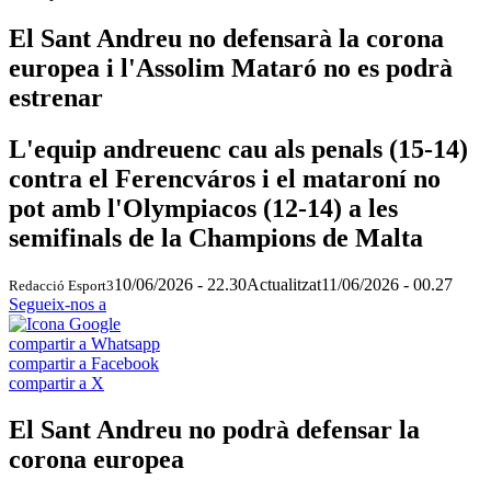
El Sant Andreu no defensarà la corona
europea i l'Assolim Mataró no es podrà
estrenar
L'equip andreuenc cau als penals (15-14)
contra el Ferencváros i el mataroní no
pot amb l'Olympiacos (12-14) a les
semifinals de la Champions de Malta
10/06/2026 - 22.30
Actualitzat
11/06/2026 - 00.27
Redacció Esport3
Segueix-nos a
compartir a Whatsapp
compartir a Facebook
compartir a X
El Sant Andreu no podrà defensar la
corona europea