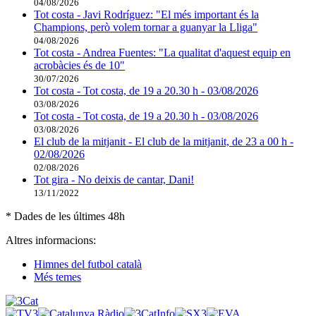
04/08/2026
Tot costa - Javi Rodríguez: "El més important és la
Champions, però volem tornar a guanyar la Lliga"
04/08/2026
Tot costa - Andrea Fuentes: "La qualitat d'aquest equip en
acrobàcies és de 10"
30/07/2026
Tot costa - Tot costa, de 19 a 20.30 h - 03/08/2026
03/08/2026
Tot costa - Tot costa, de 19 a 20.30 h - 03/08/2026
03/08/2026
El club de la mitjanit - El club de la mitjanit, de 23 a 00 h -
02/08/2026
02/08/2026
Tot gira - No deixis de cantar, Dani!
13/11/2022
* Dades de les últimes 48h
Altres informacions:
Himnes del futbol català
Més temes