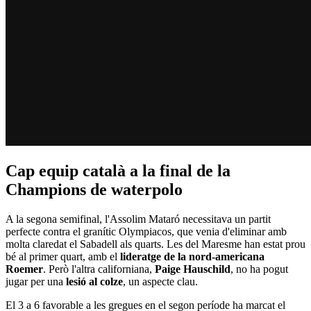
Cap equip català a la final de la
Champions de waterpolo
A la segona semifinal, l'Assolim Mataró necessitava un partit
perfecte contra el granític Olympiacos, que venia d'eliminar amb
molta claredat el Sabadell als quarts. Les del Maresme han estat prou
bé al primer quart, amb el
lideratge de la nord-americana
Roemer
. Però l'altra californiana,
Paige Hauschild
, no ha pogut
jugar per una
lesió al colze
, un aspecte clau.
El 3 a 6 favorable a les gregues en el segon període ha marcat el