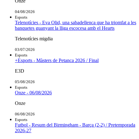
Onze
04/08/2026
Esports
Telenotícies - Eva Olid, una sabadellenca que ha triomfat a les
banquetes guanyant la lliga escocesa amb el Hearts
Telenotícies migdia
03/07/2026
Esports
+Esports - Màsters de Petanca 2026 / Final
E3D
05/08/2026
Esports
Onze - 06/08/2026
Onze
06/08/2026
Esports
Futbol - Resum del Birmingham - Barça (2-2) / Pretemporada
2026-27