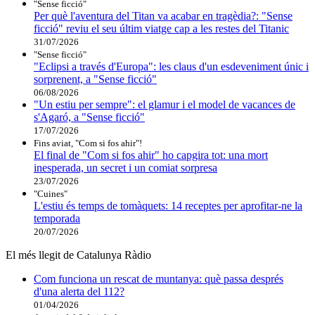
"Sense ficció"
Per què l'aventura del Titan va acabar en tragèdia?: "Sense
ficció" reviu el seu últim viatge cap a les restes del Titanic
31/07/2026
"Sense ficció"
"Eclipsi a través d'Europa": les claus d'un esdeveniment únic i
sorprenent, a "Sense ficció"
06/08/2026
"Un estiu per sempre": el glamur i el model de vacances de
s'Agaró, a "Sense ficció"
17/07/2026
Fins aviat, "Com si fos ahir"!
El final de "Com si fos ahir" ho capgira tot: una mort
inesperada, un secret i un comiat sorpresa
23/07/2026
"Cuines"
L'estiu és temps de tomàquets: 14 receptes per aprofitar-ne la
temporada
20/07/2026
El més llegit de Catalunya Ràdio
Com funciona un rescat de muntanya: què passa després
d'una alerta del 112?
01/04/2026