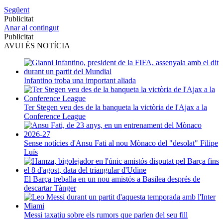
Següent
Publicitat
Anar al contingut
Publicitat
AVUI ÉS NOTÍCIA
Infantino troba una important aliada
Ter Stegen veu des de la banqueta la victòria de l'Ajax a la
Conference League
Sense notícies d'Ansu Fati al nou Mònaco del "desolat" Filipe
Luís
El Barça treballa en un nou amistós a Basilea després de
descartar Tànger
Messi taxatiu sobre els rumors que parlen del seu fill