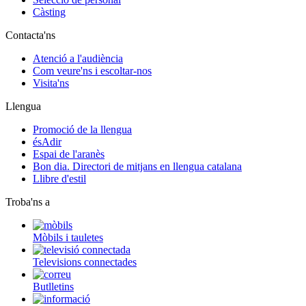
Càsting
Contacta'ns
Atenció a l'audiència
Com veure'ns i escoltar-nos
Visita'ns
Llengua
Promoció de la llengua
ésAdir
Espai de l'aranès
Bon dia. Directori de mitjans en llengua catalana
Llibre d'estil
Troba'ns a
Mòbils i tauletes
Televisions connectades
Butlletins