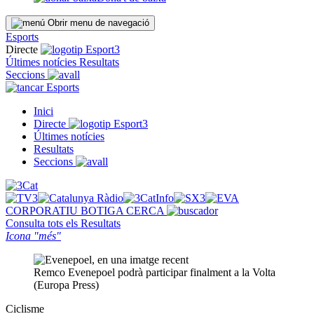
Obrir menu de navegació
Esports
Directe
Últimes notícies
Resultats
Seccions
Esports
Inici
Directe
Últimes notícies
Resultats
Seccions
CORPORATIU
BOTIGA
CERCA
Consulta tots els
Resultats
Icona "més"
Remco Evenepoel podrà participar finalment a la Volta
(Europa Press)
Ciclisme