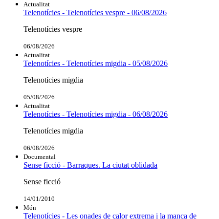
Actualitat
Telenotícies - Telenotícies vespre - 06/08/2026
Telenotícies vespre
06/08/2026
Actualitat
Telenotícies - Telenotícies migdia - 05/08/2026
Telenotícies migdia
05/08/2026
Actualitat
Telenotícies - Telenotícies migdia - 06/08/2026
Telenotícies migdia
06/08/2026
Documental
Sense ficció - Barraques. La ciutat oblidada
Sense ficció
14/01/2010
Món
Telenotícies - Les onades de calor extrema i la manca de