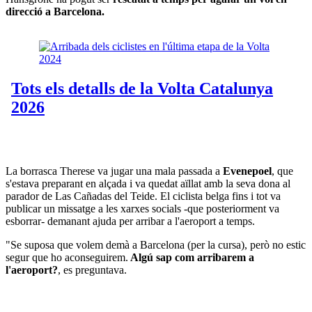
direcció a Barcelona.
La borrasca Therese va jugar una mala passada a
Evenepoel
, que
s'estava preparant en alçada i va quedat aïllat amb la seva dona al
parador de Las Cañadas del Teide. El ciclista belga fins i tot va
publicar un missatge a les xarxes socials -que posteriorment va
esborrar- demanant ajuda per arribar a l'aeroport a temps.
"Se suposa que volem demà a Barcelona (per la cursa), però no estic
segur que ho aconseguirem.
Algú sap com arribarem a
l'aeroport?
, es preguntava.