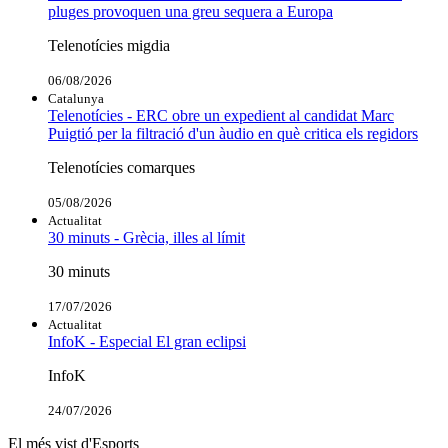
pluges provoquen una greu sequera a Europa
Telenotícies migdia
06/08/2026
Catalunya
Telenotícies - ERC obre un expedient al candidat Marc
Puigtió per la filtració d'un àudio en què critica els regidors
Telenotícies comarques
05/08/2026
Actualitat
30 minuts - Grècia, illes al límit
30 minuts
17/07/2026
Actualitat
InfoK - Especial El gran eclipsi
InfoK
24/07/2026
El més vist d'Esports