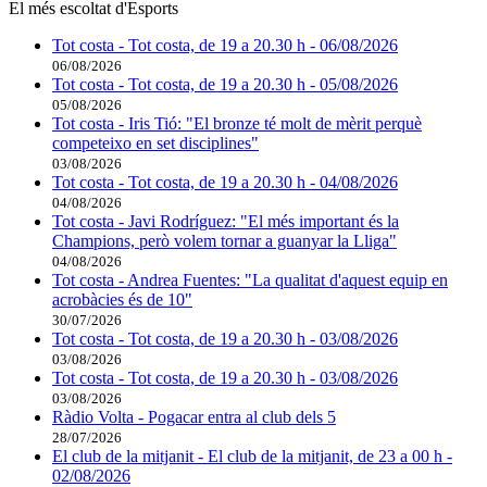
El més escoltat d'Esports
Tot costa - Tot costa, de 19 a 20.30 h - 06/08/2026
06/08/2026
Tot costa - Tot costa, de 19 a 20.30 h - 05/08/2026
05/08/2026
Tot costa - Iris Tió: "El bronze té molt de mèrit perquè
competeixo en set disciplines"
03/08/2026
Tot costa - Tot costa, de 19 a 20.30 h - 04/08/2026
04/08/2026
Tot costa - Javi Rodríguez: "El més important és la
Champions, però volem tornar a guanyar la Lliga"
04/08/2026
Tot costa - Andrea Fuentes: "La qualitat d'aquest equip en
acrobàcies és de 10"
30/07/2026
Tot costa - Tot costa, de 19 a 20.30 h - 03/08/2026
03/08/2026
Tot costa - Tot costa, de 19 a 20.30 h - 03/08/2026
03/08/2026
Ràdio Volta - Pogacar entra al club dels 5
28/07/2026
El club de la mitjanit - El club de la mitjanit, de 23 a 00 h -
02/08/2026