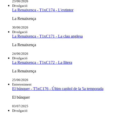
23/06/2026
Divulgació
La Renaixença - T1xC174 - L'extintor
La Renaixença
30/06/2026
Divulgació
La Renaixença - T1xC171 - La clau anglesa
La Renaixença
24/06/2026
Divulgació
La Renaixença - T1xC172 - La llitera
La Renaixença
25/06/2026
Entreteniment
El búnquer - T5xC176 - Últim capítol de la 5a temporada
El búnquer
03/07/2025
Divulgació