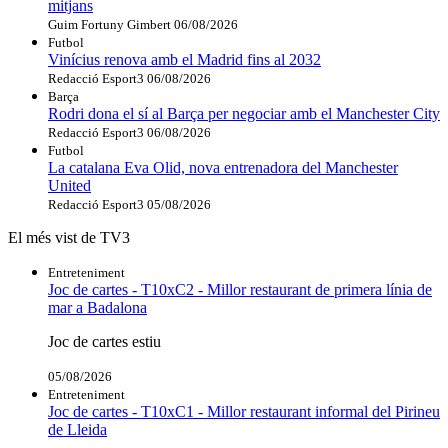
mitjans
Guim Fortuny Gimbert
06/08/2026
Futbol
Vinícius renova amb el Madrid fins al 2032
Redacció Esport3
06/08/2026
Barça
Rodri dona el sí al Barça per negociar amb el Manchester City
Redacció Esport3
06/08/2026
Futbol
La catalana Eva Olid, nova entrenadora del Manchester
United
Redacció Esport3
05/08/2026
El més vist de TV3
Entreteniment
Joc de cartes - T10xC2 - Millor restaurant de primera línia de
mar a Badalona
Joc de cartes estiu
05/08/2026
Entreteniment
Joc de cartes - T10xC1 - Millor restaurant informal del Pirineu
de Lleida