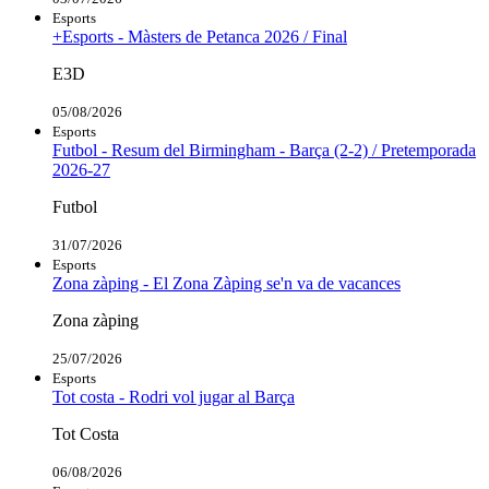
Esports
+Esports - Màsters de Petanca 2026 / Final
E3D
05/08/2026
Esports
Futbol - Resum del Birmingham - Barça (2-2) / Pretemporada
2026-27
Futbol
31/07/2026
Esports
Zona zàping - El Zona Zàping se'n va de vacances
Zona zàping
25/07/2026
Esports
Tot costa - Rodri vol jugar al Barça
Tot Costa
06/08/2026