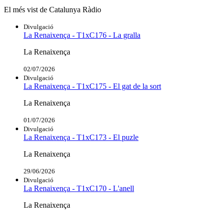
El més vist de Catalunya Ràdio
Divulgació
La Renaixença - T1xC176 - La gralla
La Renaixença
02/07/2026
Divulgació
La Renaixença - T1xC175 - El gat de la sort
La Renaixença
01/07/2026
Divulgació
La Renaixença - T1xC173 - El puzle
La Renaixença
29/06/2026
Divulgació
La Renaixença - T1xC170 - L'anell
La Renaixença