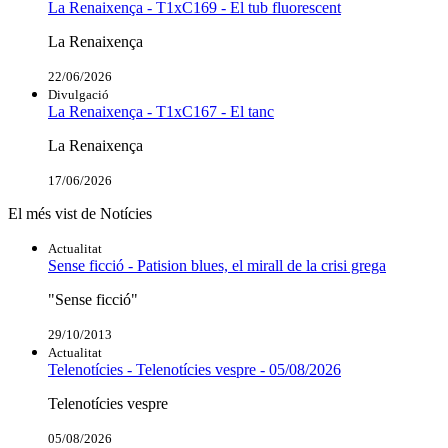
La Renaixença - T1xC169 - El tub fluorescent
La Renaixença
22/06/2026
Divulgació
La Renaixença - T1xC167 - El tanc
La Renaixença
17/06/2026
El més vist de Notícies
Actualitat
Sense ficció - Patision blues, el mirall de la crisi grega
"Sense ficció"
29/10/2013
Actualitat
Telenotícies - Telenotícies vespre - 05/08/2026
Telenotícies vespre
05/08/2026