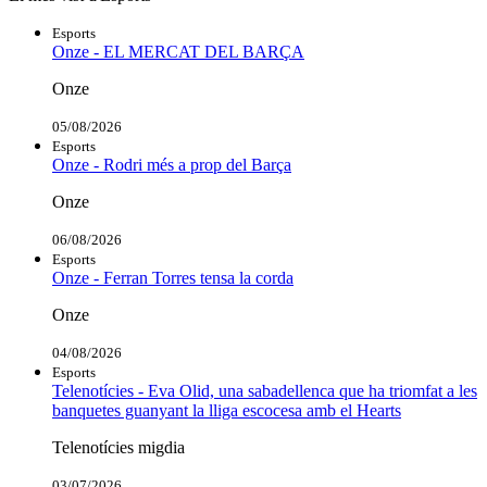
Esports
Onze - EL MERCAT DEL BARÇA
Onze
05/08/2026
Esports
Onze - Rodri més a prop del Barça
Onze
06/08/2026
Esports
Onze - Ferran Torres tensa la corda
Onze
04/08/2026
Esports
Telenotícies - Eva Olid, una sabadellenca que ha triomfat a les
banquetes guanyant la lliga escocesa amb el Hearts
Telenotícies migdia
03/07/2026