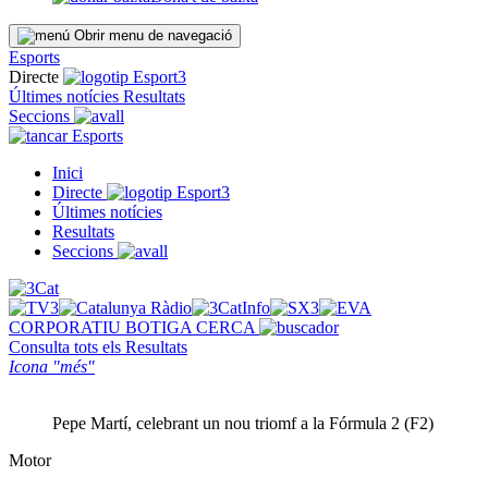
Obrir menu de navegació
Esports
Directe
Últimes notícies
Resultats
Seccions
Esports
Inici
Directe
Últimes notícies
Resultats
Seccions
CORPORATIU
BOTIGA
CERCA
Consulta tots els
Resultats
Icona "més"
Pepe Martí, celebrant un nou triomf a la Fórmula 2 (F2)
Motor