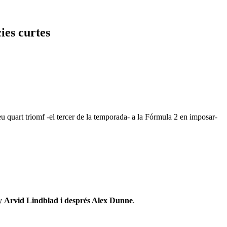
cies curtes
seu quart triomf -el tercer de la temporada- a la Fórmula 2 en imposar-
ny
Arvid Lindblad i després Alex Dunne
.