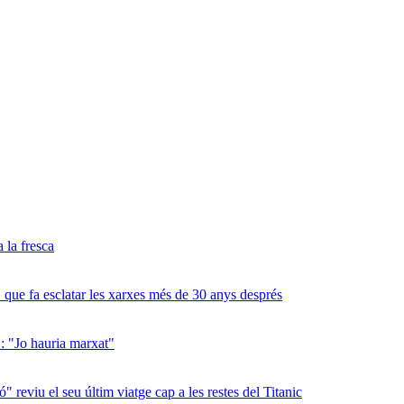
a la fresca
 que fa esclatar les xarxes més de 30 anys després
": "Jo hauria marxat"
" reviu el seu últim viatge cap a les restes del Titanic