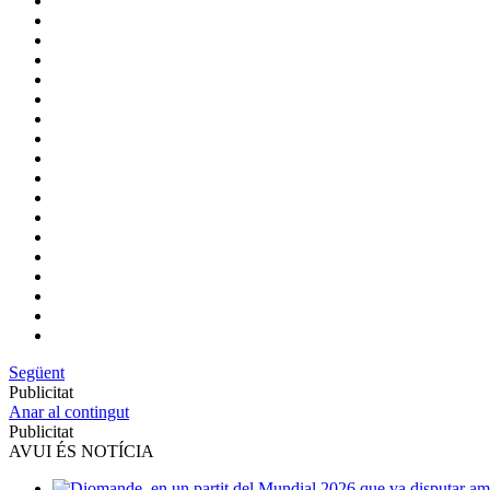
Següent
Publicitat
Anar al contingut
Publicitat
AVUI ÉS NOTÍCIA