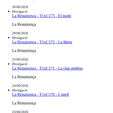
30/06/2026
Divulgació
La Renaixença - T1xC173 - El puzle
La Renaixença
29/06/2026
Divulgació
La Renaixença - T1xC172 - La llitera
La Renaixença
25/06/2026
Divulgació
La Renaixença - T1xC171 - La clau anglesa
La Renaixença
24/06/2026
Divulgació
La Renaixença - T1xC170 - L'anell
La Renaixença
23/06/2026