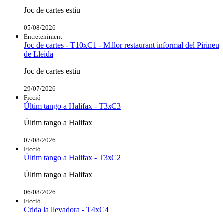
Joc de cartes estiu
05/08/2026
Entreteniment
Joc de cartes - T10xC1 - Millor restaurant informal del Pirineu
de Lleida
Joc de cartes estiu
29/07/2026
Ficció
Últim tango a Halifax - T3xC3
Últim tango a Halifax
07/08/2026
Ficció
Últim tango a Halifax - T3xC2
Últim tango a Halifax
06/08/2026
Ficció
Crida la llevadora - T4xC4