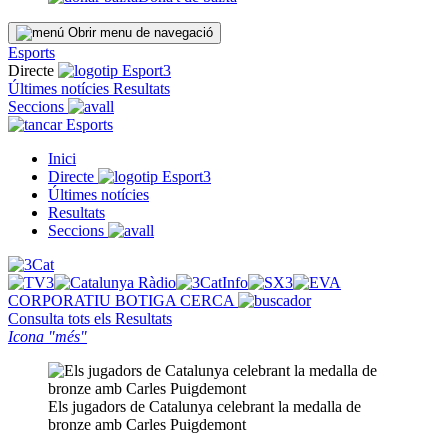
Obrir menu de navegació
Esports
Directe
Últimes notícies
Resultats
Seccions
Esports
Inici
Directe
Últimes notícies
Resultats
Seccions
CORPORATIU
BOTIGA
CERCA
Consulta tots els
Resultats
Icona "més"
Els jugadors de Catalunya celebrant la medalla de
bronze amb Carles Puigdemont