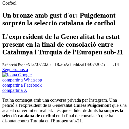
Corfbol
Un bronze amb gust d'or: Puigdemont
sorprèn la selecció catalana de corfbol
L'expresident de la Generalitat ha estat
present en la final de consolació entre
Catalunya i Turquia de l'Europeu sub-21
12/07/2025 - 18.26
Actualitzat
14/07/2025 - 11.14
Redacció Esport3
Segueix-nos a
compartir a Whatsapp
compartir a Facebook
compartir a X
Tot ha començat amb una conversa privada per Instagram. Una
petició a l'expresident de la Generalitat
Carles Puigdemont
que s'ha
acabat convertint en realitat. I és que el líder de Junts ha
sorprès la
selecció catalana de corfbol
en la final de consolació que ha
disputat contra Turquia en l'Europeu sub-21.