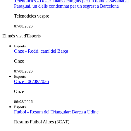
Telenotícies - Dos catalans detinguts per un doble assassinat al
Paraguai, un d'ells condemnat per un segrest a Barcelona
Telenotícies vespre
07/08/2026
El més vist d'Esports
Esports
Onze - Rodri, camí del Barça
Onze
07/08/2026
Esports
Onze - 06/08/2026
Onze
06/08/2026
Esports
Futbol - Resum del Triangular: Barça a Udine
Resums Futbol Altres (3CAT)