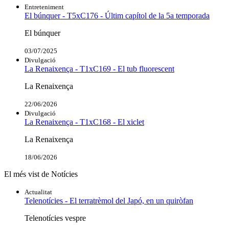
Entreteniment
El búnquer - T5xC176 - Últim capítol de la 5a temporada
El búnquer
03/07/2025
Divulgació
La Renaixença - T1xC169 - El tub fluorescent
La Renaixença
22/06/2026
Divulgació
La Renaixença - T1xC168 - El xiclet
La Renaixença
18/06/2026
El més vist de Notícies
Actualitat
Telenotícies - El terratrèmol del Japó, en un quiròfan
Telenotícies vespre