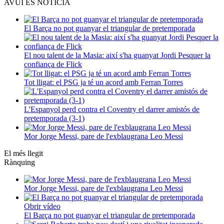
AVUI ÉS NOTÍCIA
El Barça no pot guanyar el triangular de pretemporada
El nou talent de la Masia: així s'ha guanyat Jordi Pesquer la
confiança de Flick
Tot lligat: el PSG ja té un acord amb Ferran Torres
L'Espanyol perd contra el Coventry el darrer amistós de
pretemporada (3-1)
Mor Jorge Messi, pare de l'exblaugrana Leo Messi
El més llegit
Rànquing
Mor Jorge Messi, pare de l'exblaugrana Leo Messi
Obrir vídeo
El Barça no pot guanyar el triangular de pretemporada