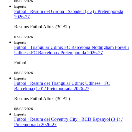
08/08/2026
Esports
Futbol - Resum del Girona - Sabadell (2-2) / Pretemporada
2026-27
Resums Futbol Altres (3CAT)
07/08/2026
Esports
Futbol - Triangular Udine: FC Barcelona-Nottingham Forest i
Udinese-FC Barcelona / Pretemporada 2026-27
Futbol
08/08/2026
Esports
Futbol - Resum del Triangular Udine: Udinese - FC
Barcelona (1-0) / Pretemporada 2026-27
Resums Futbol Altres (3CAT)
08/08/2026
Esports
Futbol - Resum del Coventry City - RCD Espanyol (3-1) /
Pretemporada 2026-27