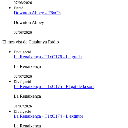
07/08/2026
Ficció
Downton Abbey - T6xC3
Downton Abbey
02/08/2026
El més vist de Catalunya Ràdio
Divulgació
La Renaixença - T1xC176 - La gralla
La Renaixença
02/07/2026
Divulgació
La Renaixença - T1xC175 - El gat de la sort
La Renaixença
01/07/2026
Divulgació
La Renaixença - T1xC174 - L'extintor
La Renaixença