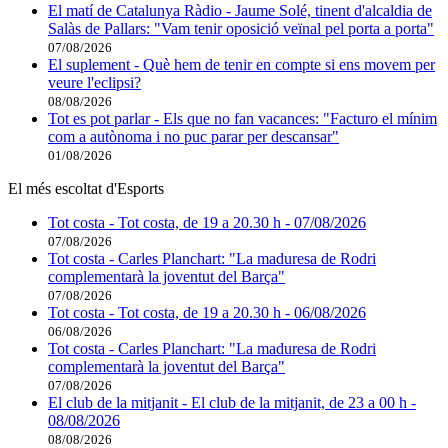
El matí de Catalunya Ràdio - Jaume Solé, tinent d'alcaldia de
Salàs de Pallars: "Vam tenir oposició veïnal pel porta a porta"
07/08/2026
El suplement - Què hem de tenir en compte si ens movem per
veure l'eclipsi?
08/08/2026
Tot es pot parlar - Els que no fan vacances: "Facturo el mínim
com a autònoma i no puc parar per descansar"
01/08/2026
El més escoltat d'Esports
Tot costa - Tot costa, de 19 a 20.30 h - 07/08/2026
07/08/2026
Tot costa - Carles Planchart: "La maduresa de Rodri
complementarà la joventut del Barça"
07/08/2026
Tot costa - Tot costa, de 19 a 20.30 h - 06/08/2026
06/08/2026
Tot costa - Carles Planchart: "La maduresa de Rodri
complementarà la joventut del Barça"
07/08/2026
El club de la mitjanit - El club de la mitjanit, de 23 a 00 h -
08/08/2026
08/08/2026