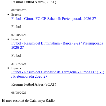
Resums Futbol Altres (3CAT)
08/08/2026
Esports
Futbol - Girona FC-CE Sabadell/ Pretemporada 2026-27
Futbol
07/08/2026
Esports
Futbol - Resum del Birmingham - Barça (2-2) / Pretemporada
2026-27
Futbol
31/07/2026
Esports
Futbol - Resum del Gimnàstic de Tarragona - Girona FC (1-1)
/ Pretemporada 2026-27
Resums Futbol Altres (3CAT)
08/08/2026
El més escoltat de Catalunya Ràdio