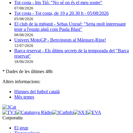
Tot costa - Iris Tió: "No sé on és el meu sostre"
07/08/2026
Tot costa - Tot costa, de 19 a 20.30 h - 05/08/2026
05/08/2026
El club de la mitjanit - Sebas Unzué: "Seria molt interessant
tenir a l'equip algú com Paula Blasi"
08/08/2026
Univers MotoGP - Benvinguts al Márquez-Ring!
12/07/2026
Barça reservat - Els últims secrets de la temporada del "Barça
reservat"
18/06/2026
* Dades de les últimes 48h
Altres informacions:
Himnes del futbol català
Més temes
Corporatiu
El grup