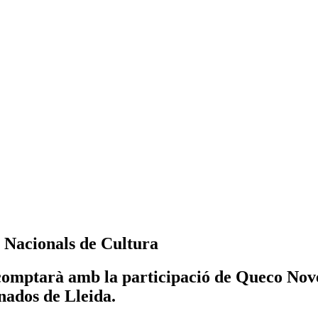
s Nacionals de Cultura
comptarà amb la participació de Queco Nove
nados de Lleida.