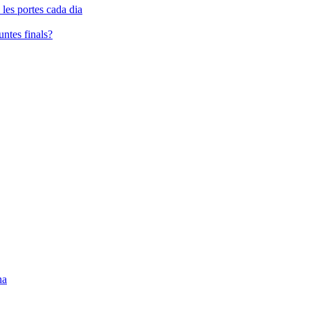
 les portes cada dia
guntes finals?