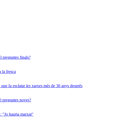
 10 preguntes finals?
a la fresca
 que fa esclatar les xarxes més de 30 anys després
 10 preguntes noves?
": "Jo hauria marxat"