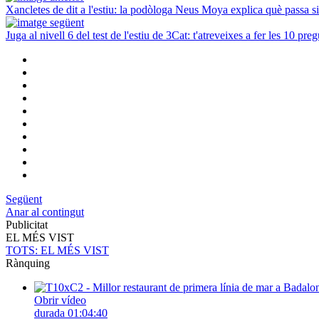
Xancletes de dit a l'estiu: la podòloga Neus Moya explica què passa si
Juga al nivell 6 del test de l'estiu de 3Cat: t'atreveixes a fer les 10 pre
Següent
Anar al contingut
Publicitat
EL MÉS VIST
TOTS
: EL MÉS VIST
Rànquing
Obrir vídeo
durada
01:04:40