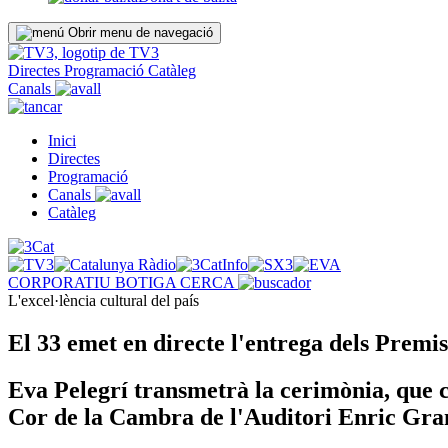
Obrir menu de navegació
Directes
Programació
Catàleg
Canals
Inici
Directes
Programació
Canals
Catàleg
CORPORATIU
BOTIGA
CERCA
L'excel·lència cultural del país
El 33 emet en directe l'entrega dels Premi
Eva Pelegrí transmetrà la cerimònia, que 
Cor de la Cambra de l'Auditori Enric Gra