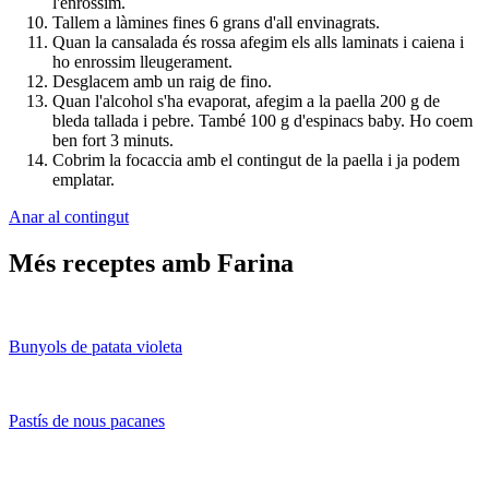
l'enrossim.
Tallem a làmines fines 6 grans d'all envinagrats.
Quan la cansalada és rossa afegim els alls laminats i caiena i
ho enrossim lleugerament.
Desglacem amb un raig de fino.
Quan l'alcohol s'ha evaporat, afegim a la paella 200 g de
bleda tallada i pebre. També 100 g d'espinacs baby. Ho coem
ben fort 3 minuts.
Cobrim la focaccia amb el contingut de la paella i ja podem
emplatar.
Anar al contingut
Més receptes amb Farina
Bunyols de patata violeta
Pastís de nous pacanes