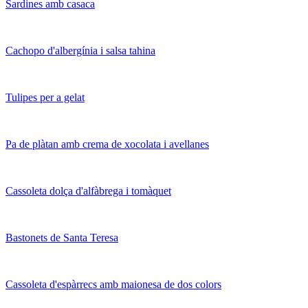
Sardines amb casaca
Cachopo d'albergínia i salsa tahina
Tulipes per a gelat
Pa de plàtan amb crema de xocolata i avellanes
Cassoleta dolça d'alfàbrega i tomàquet
Bastonets de Santa Teresa
Cassoleta d'espàrrecs amb maionesa de dos colors