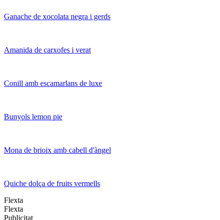
Ganache de xocolata negra i gerds
Amanida de carxofes i verat
Conill amb escamarlans de luxe
Bunyols lemon pie
Mona de brioix amb cabell d'àngel
Quiche dolça de fruits vermells
Flexta
Flexta
Publicitat