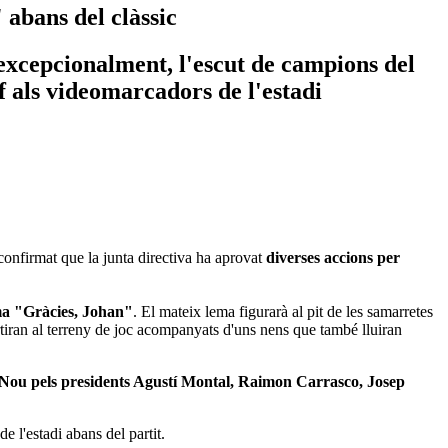
abans del clàssic
, excepcionalment, l'escut de campions del
f als videomarcadors de l'estadi
confirmat que la junta directiva ha aprovat
diverses accions per
ma "Gràcies, Johan"
. El mateix lema figurarà al pit de les samarretes
tiran al terreny de joc acompanyats d'uns nens que també lluiran
 Nou pels presidents Agustí Montal, Raimon Carrasco, Josep
 l'estadi abans del partit.