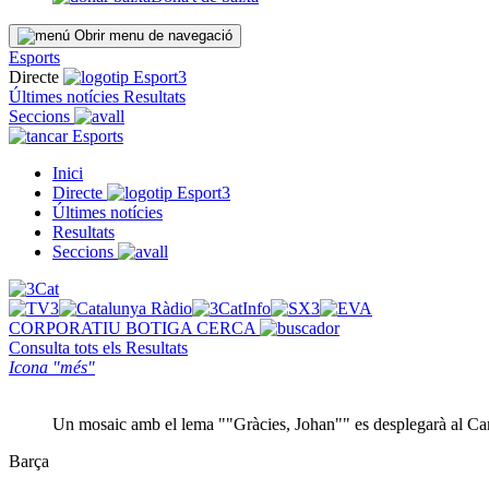
Obrir menu de navegació
Esports
Directe
Últimes notícies
Resultats
Seccions
Esports
Inici
Directe
Últimes notícies
Resultats
Seccions
CORPORATIU
BOTIGA
CERCA
Consulta tots els
Resultats
Icona "més"
Un mosaic amb el lema ""Gràcies, Johan"" es desplegarà al C
Barça