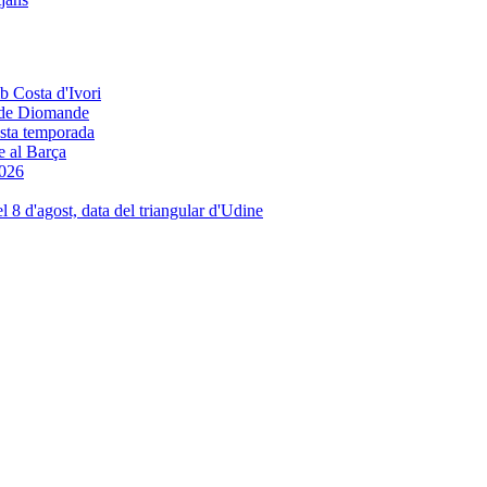
e de Diomande
e al Barça