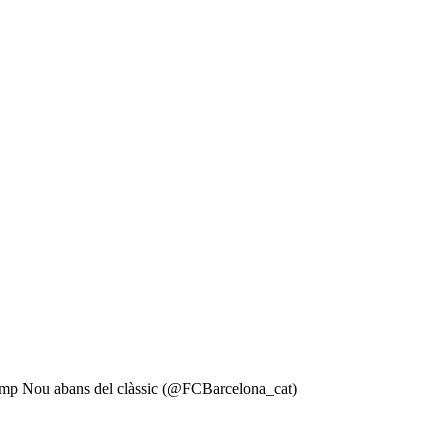
amp Nou abans del clàssic (@FCBarcelona_cat)