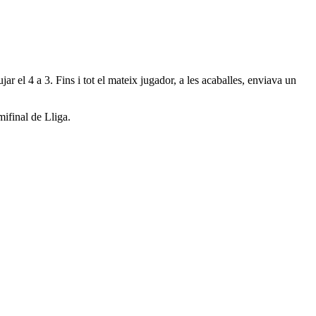
jar el 4 a 3. Fins i tot el mateix jugador, a les acaballes, enviava un
mifinal de Lliga.