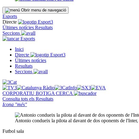
Obrir menu de navegació
Esports
Directe
Últimes notícies
Resultats
Seccions
Esports
Inici
Directe
Últimes notícies
Resultats
Seccions
CORPORATIU
BOTIGA
CERCA
Consulta tots els
Resultats
Icona "més"
Antonio condueix la pilota al davant de dos oponents de l'Inter
Futbol sala